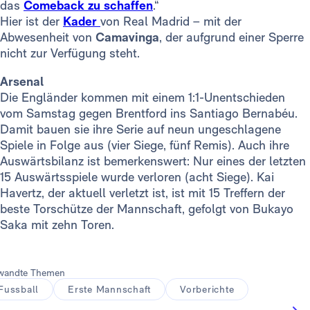
das
Comeback zu schaffen
.“
Hier ist der
Kader
von Real Madrid – mit der
Abwesenheit von
Camavinga
, der aufgrund einer Sperre
nicht zur Verfügung steht.
Arsenal
Die Engländer kommen mit einem 1:1-Unentschieden
vom Samstag gegen Brentford ins Santiago Bernabéu.
Damit bauen sie ihre Serie auf neun ungeschlagene
Spiele in Folge aus (vier Siege, fünf Remis). Auch ihre
Auswärtsbilanz ist bemerkenswert: Nur eines der letzten
15 Auswärtsspiele wurde verloren (acht Siege). Kai
Havertz, der aktuell verletzt ist, ist mit 15 Treffern der
beste Torschütze der Mannschaft, gefolgt von Bukayo
Saka mit zehn Toren.
wandte Themen
Fussball
Erste Mannschaft
Vorberichte