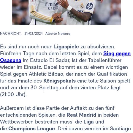
NACHRICHT.
31/03/2024
Alberto Navarro
Es sind nur noch neun
Ligaspiele
zu absolvieren.
Fünfzehn Tage nach dem letzten Spiel, dem
Sieg gegen
Osasuna
im Estadio El Sadar, ist der Tabellenführer
wieder im Einsatz. Dabei kommt es zu einem wichtigen
Spiel gegen Athletic Bilbao, der nach der Qualifikation
für das Finale des
Königspokals
eine tolle Saison spielt
und vor dem 30. Spieltag auf dem vierten Platz liegt
(21:00 Uhr).
Außerdem ist diese Partie der Auftakt zu den fünf
entscheidenden Spielen, die
Real Madrid
in beiden
Wettbewerben bestreiten muss: die
Liga
und
die
Champions League
. Drei davon werden im Santiago