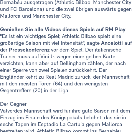
Bernabéu ausgetragen (Athletic Bilbao, Manchester City
und FC Barcelona) und die zwei übrigen auswärts gegen
Mallorca und Manchester City.
Genießen Sie alle Videos dieses Spiels auf RM Play
"Es ist ein wichtiges Spiel; Athletic Bilbao spielt eine
großartige Saison mit viel Intensität", sagte
Ancelotti
auf
der
Pressekonferenz
vor dem Spiel. Der italienische
Trainer muss auf Vini Jr. wegen einer gelben Karte
verzichten, kann aber auf Bellingham zählen, der nach
einer Sperre von zwei Spielen zurückkehrt. Der
Engländer kehrt zu Real Madrid zurück, der Mannschaft
mit den meisten Toren (64) und den wenigsten
Gegentreffern (20) in der Liga.
Der Gegner
Valverdes Mannschaft wird für ihre gute Saison mit dem
Einzug ins Finale des Königspokals belohnt, das sie in
sechs Tagen im Esgtadio La Cartuja gegen Mallorca
bestreiten wird. Athletic Bilbao kommt ins Bernabéu