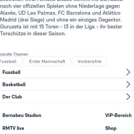
nach vier offiziellen Spielen ohne Niederlage gegen
Alavés, UD Las Palmas, FC Barcelona und Atlético
Madrid (drei Siege) und ohne ein einziges Gegentor.
Guruzeta ist mit 15 Toren - 13 in der Liga - ihr bester
Torschütze in dieser Saison.
wandte Themen
Fussball
Erste Mannschaft
Vorberichte
Fussball
Basketball
Der Club
Bernabeu Stadion
VIP-Bereich
RMTV live
Shop