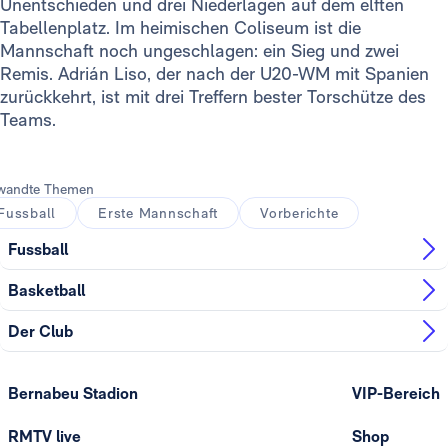
Unentschieden und drei Niederlagen auf dem elften
Tabellenplatz. Im heimischen Coliseum ist die
Mannschaft noch ungeschlagen: ein Sieg und zwei
Remis. Adrián Liso, der nach der U20-WM mit Spanien
zurückkehrt, ist mit drei Treffern bester Torschütze des
Teams.
wandte Themen
Fussball
Erste Mannschaft
Vorberichte
Fussball
Basketball
Der Club
Bernabeu Stadion
VIP-Bereich
RMTV live
Shop