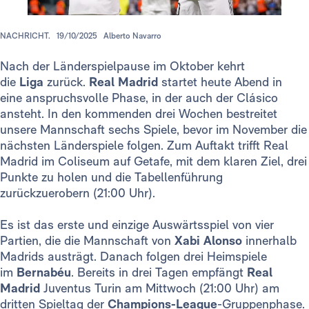
NACHRICHT.
19/10/2025
Alberto Navarro
Nach der Länderspielpause im Oktober kehrt
die
Liga
zurück.
Real Madrid
startet heute Abend in
eine anspruchsvolle Phase, in der auch der Clásico
ansteht. In den kommenden drei Wochen bestreitet
unsere Mannschaft sechs Spiele, bevor im November die
nächsten Länderspiele folgen. Zum Auftakt trifft Real
Madrid im Coliseum auf Getafe, mit dem klaren Ziel, drei
Punkte zu holen und die Tabellenführung
zurückzuerobern (21:00 Uhr).
Es ist das erste und einzige Auswärtsspiel von vier
Partien, die die Mannschaft von
Xabi Alonso
innerhalb
Madrids austrägt. Danach folgen drei Heimspiele
im
Bernabéu
. Bereits in drei Tagen empfängt
Real
Madrid
Juventus Turin am Mittwoch (21:00 Uhr) am
dritten Spieltag der
Champions-League
-Gruppenphase.