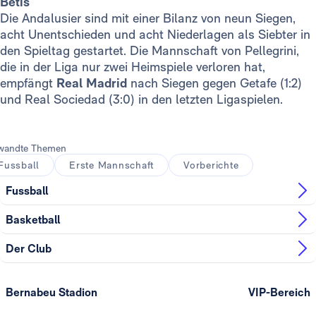
Betis
Die Andalusier sind mit einer Bilanz von neun Siegen,
acht Unentschieden und acht Niederlagen als Siebter in
den Spieltag gestartet. Die Mannschaft von Pellegrini,
die in der Liga nur zwei Heimspiele verloren hat,
empfängt
Real Madrid
nach Siegen gegen Getafe (1:2)
und Real Sociedad (3:0) in den letzten Ligaspielen.
wandte Themen
Fussball
Erste Mannschaft
Vorberichte
Fussball
Basketball
Der Club
Bernabeu Stadion
VIP-Bereich