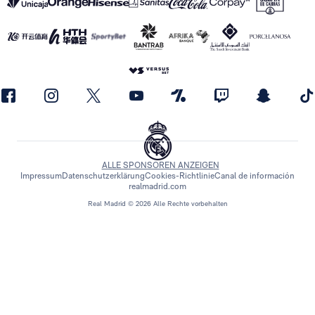
ALLE SPONSOREN ANZEIGEN
Impressum
Datenschutzerklärung
Cookies-Richtlinie
Canal de información
realmadrid.com
Real Madrid © 2026 Alle Rechte vorbehalten