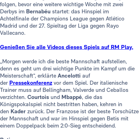
folgen, bevor eine weitere wichtige Woche mit zwei
Derbys im
Bernabéu
startet: das Hinspiel im
Achtelfinale der Champions League gegen Atlético
Madrid und der 27. Spieltag der Liga gegen Rayo
Vallecano.
Genießen Sie alle Videos dieses Spiels auf RM Play.
„Morgen werde ich die beste Mannschaft aufstellen,
denn es geht um drei wichtige Punkte im Kampf um die
Meisterschaft“, erklärte
Ancelotti
auf
der
Pressekonferenz
vor dem Spiel. Der italienische
Trainer muss auf Bellingham, Valverde und Ceballos
verzichten.
Courtois
und
Mbappé
, die das
Königspokalspiel nicht bestritten haben, kehren in
den
Kader
zurück. Der Franzose ist der beste Torschütze
der Mannschaft und war im Hinspiel gegen Betis mit
einem Doppelpack beim 2:0-Sieg entscheidend.