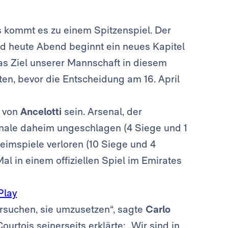
es kommt es zu einem Spitzenspiel. Der
und heute Abend beginnt ein neues Kapitel
as Ziel unserer Mannschaft in diesem
ten, bevor die Entscheidung am 16. April
t von
Ancelotti
sein. Arsenal, der
lfinale daheim ungeschlagen (4 Siege und 1
eimspiele verloren (10 Siege und 4
al in einem offiziellen Spiel im Emirates
Play
ersuchen, sie umzusetzen“, sagte
Carlo
ourtois seinerseits erklärte: „Wir sind in