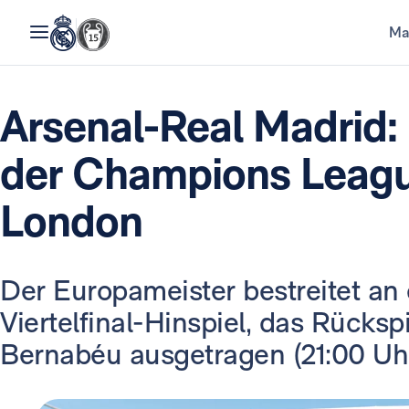
Ma
Arsenal-Real Madrid: 
der Champions Leagu
London
Der Europameister bestreitet an
Viertelfinal-Hinspiel, das Rückspi
Bernabéu ausgetragen (21:00 Uhr