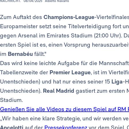
NACHRICHT.
08/04/2025
Alberto Navarro
Zum Auftakt des
Champions-League
-Viertelfinal
Europameister setzt seine Titelverteidigung fort 
gegen Arsenal im Emirates Stadium (21:00 Uhr). D
ersten Spiel ist es, einen Vorsprung herauszuarbei
im
Bernabéu
fällt."
Das wird keine leichte Aufgabe für die Mannschaf
Tabellenzweite der
Premier League
, ist im Vierte
Unentschieden) und hat nur eines seiner 15
Liga
-H
Unentschieden).
Real Madrid
gastiert zum ersten M
Stadium.
Genießen Sie alle Videos zu diesem Spiel auf RM 
„Wir haben eine klare Strategie, und wir werden v
Ancelotti
auf der
Pressekonferenz
vor dem Spiel. C