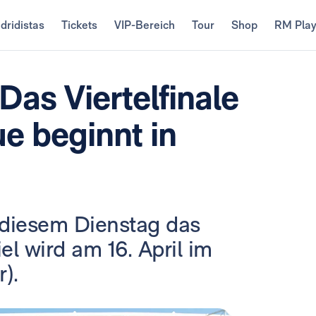
dridistas
Tickets
VIP-Bereich
Tour
Shop
RM Pla
Das Viertelfinale
e beginnt in
 diesem Dienstag das
el wird am 16. April im
).