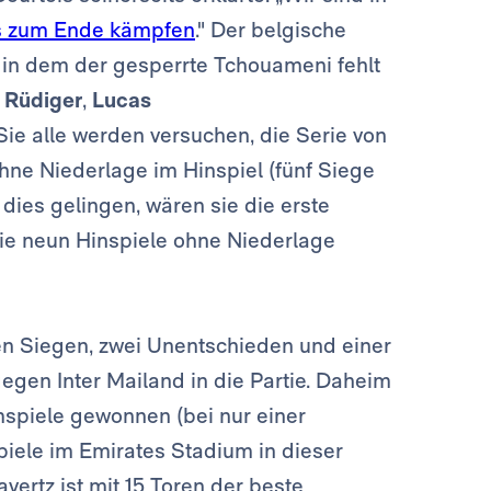
s zum Ende kämpfen
." Der belgische
, in dem der gesperrte Tchouameni fehlt
:
Rüdiger
,
Lucas
Sie alle werden versuchen, die Serie von
e Niederlage im Hinspiel (fünf Siege
 dies gelingen, wären sie die erste
ie neun Hinspiele ohne Niederlage
ben Siegen, zwei Unentschieden und einer
egen Inter Mailand in die Partie. Daheim
mspiele gewonnen (bei nur einer
Spiele im Emirates Stadium in dieser
vertz ist mit 15 Toren der beste