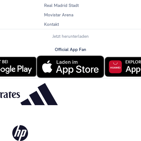
Real Madrid Stadt
Movistar Arena
Kontakt
Jetzt herunterladen
Official App Fan