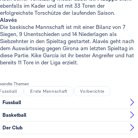
ebenfalls im Kader und ist mit 33 Toren der
erfolgreichste Torschütze der laufenden Saison.
Alavés
Die baskische Mannschaft ist mit einer Bilanz von 7
Siegen, 9 Unentschieden und 14 Niederlagen als
Siebzehnter in den Spieltag gestartet. Alavés geht nach
dem Auswärtssieg gegen Girona am letzten Spieltag in
diese Partie. Kike García ist ihr bester Angreifer und hat
bereits 11 Tore in der Liga erzielt.
wandte Themen
Fussball
Erste Mannschaft
Vorberichte
Fussball
Basketball
Der Club