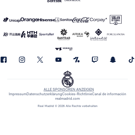
ALLE SPONSOREN ANZEIGEN
Impressum
Datenschutzerklärung
Cookies-Richtlinie
Canal de información
realmadrid.com
Real Madrid © 2026 Alle Rechte vorbehalten