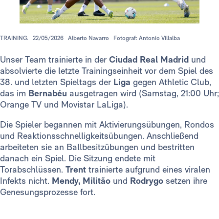
TRAINING.
22/05/2026
Alberto Navarro
Fotograf: Antonio Villalba
Unser Team trainierte in der
Ciudad Real Madrid
und
absolvierte die letzte Trainingseinheit vor dem Spiel
des
38. und letzten Spieltags der
Liga
gegen Athletic Club,
das im
Bernabéu
ausgetragen wird (Samstag, 21:00 Uhr;
Orange TV und Movistar LaLiga).
Die Spieler begannen mit Aktivierungsübungen, Rondos
und Reaktionsschnelligkeitsübungen. Anschließend
arbeiteten sie an Ballbesitzübungen und bestritten
danach ein Spiel. Die Sitzung endete mit
Torabschlüssen.
Trent
trainierte aufgrund eines viralen
Infekts nicht.
Mendy, Militão
und
Rodrygo
setzen ihre
Genesungsprozesse fort.