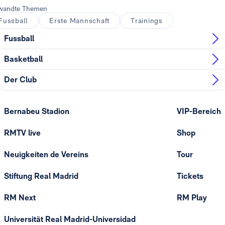
wandte Themen
Fussball
Erste Mannschaft
Trainings
Fussball
Basketball
Der Club
Bernabeu Stadion
VIP-Bereich
RMTV live
Shop
Neuigkeiten de Vereins
Tour
Stiftung Real Madrid
Tickets
RM Next
RM Play
Universität Real Madrid-Universidad