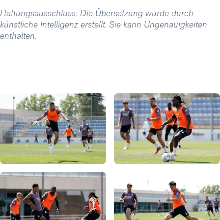
Haftungsausschluss: Die Übersetzung wurde durch
künstliche Intelligenz erstellt. Sie kann Ungenauigkeiten
enthalten.
Foto: Real Madrid
Foto: Real Madrid