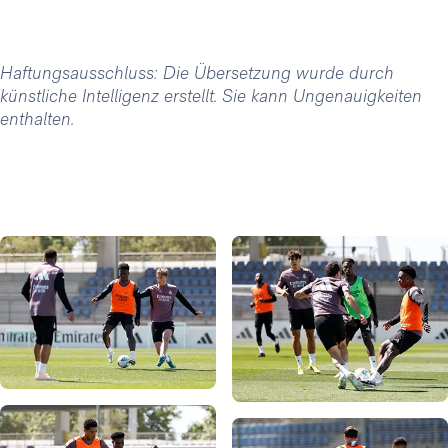
Haftungsausschluss: Die Übersetzung wurde durch
künstliche Intelligenz erstellt. Sie kann Ungenauigkeiten
enthalten.
Foto: Real Madrid
Foto: Real Madrid