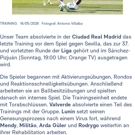
TRAINING.
16/05/2026
Fotograf: Antonio Villalba
Unser Team absolvierte in der
Ciudad Real Madrid
das
letzte Training vor dem Spiel gegen Sevilla, das zur 37.
und vorletzten Runde der
Liga
gehört und im Sánchez-
Pizjuán (Sonntag, 19:00 Uhr; Orange TV) ausgetragen
wird.
Die Spieler begannen mit Aktivierungsübungen, Rondos
und Reaktionsschnelligkeitsübungen. Anschließend
arbeiteten sie an Ballbesitzübungen und spielten
danach ein internes Spiel. Die Trainingseinheit endete
mit Torabschlüssen.
Valverde
absolvierte einen Teil des
Trainings mit der Gruppe.
Lunin
setzt seinen
Genesungsprozess nach einem Virus fort, während
Mendy
,
Militão
,
Arda Güler
und
Rodrygo
weiterhin an
ihrer Rehabilitation arbeiten.