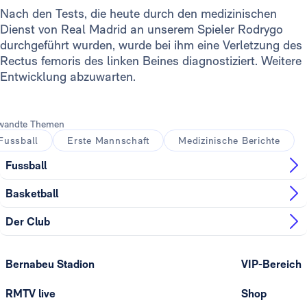
Nach den Tests, die heute durch den medizinischen
Dienst von Real Madrid an unserem Spieler Rodrygo
durchgeführt wurden, wurde bei ihm eine Verletzung des
Rectus femoris des linken Beines diagnostiziert. Weitere
Entwicklung abzuwarten.
wandte Themen
Fussball
Erste Mannschaft
Medizinische Berichte
Fussball
Basketball
Der Club
Bernabeu Stadion
VIP-Bereich
RMTV live
Shop