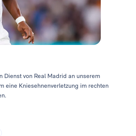
en Dienst von Real Madrid an unserem
hm eine Kniesehnenverletzung im rechten
en.