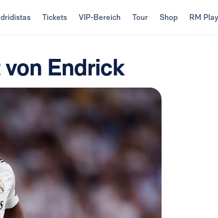
dridistas
Tickets
VIP-Bereich
Tour
Shop
RM Pla
 von Endrick