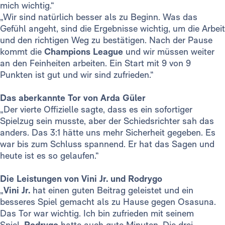
mich wichtig.“
„Wir sind natürlich besser als zu Beginn. Was das
Gefühl angeht, sind die Ergebnisse wichtig, um die Arbeit
und den richtigen Weg zu bestätigen. Nach der Pause
kommt die
Champions
League
und wir müssen weiter
an den Feinheiten arbeiten. Ein Start mit 9 von 9
Punkten ist gut und wir sind zufrieden.“
Das aberkannte Tor von Arda Güler
„Der vierte Offizielle sagte, dass es ein sofortiger
Spielzug sein musste, aber der Schiedsrichter sah das
anders. Das 3:1 hätte uns mehr Sicherheit gegeben. Es
war bis zum Schluss spannend. Er hat das Sagen und
heute ist es so gelaufen.“
Die Leistungen von Vini Jr. und Rodrygo
„
Vini Jr.
hat einen guten Beitrag geleistet und ein
besseres Spiel gemacht als zu Hause gegen Osasuna.
Das Tor war wichtig. Ich bin zufrieden mit seinem
Spiel.
Rodrygo
hatte auch gute Minuten. Die drei