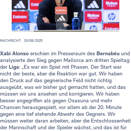
NACHRICHT.
30/08/2025
Xabi Alonso
erschien im Presseraum des
Bernabéu
und
analysierte den Sieg gegen Mallorca am dritten Spieltag
der
Liga
: „Es war ein Spiel mit Phasen. Der Start war
nicht der beste, aber die Reaktion war gut. Wir haben
den Druck auf das gegnerische Feld nicht richtig
ausgeübt, was wir bisher gut gemacht hatten, und das
müssen wir uns ansehen und korrigieren. Wir haben
besser angegriffen als gegen Osasuna und mehr
Chancen herausgespielt, vor allem ab der 20. Minute
gegen eine tief stehende Abwehr des Gegners. Wir
müssen weiter daran arbeiten, aber die Entschlossenheit
der Mannschaft und der Spieler wächst, und das ist für