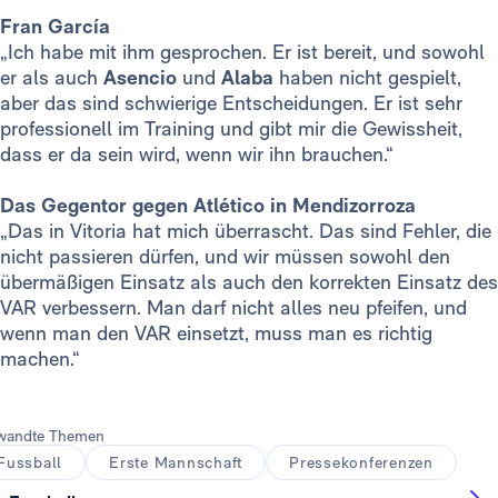
Fran García
„Ich habe mit ihm gesprochen. Er ist bereit, und sowohl
er als auch
Asencio
und
Alaba
haben nicht gespielt,
aber das sind schwierige Entscheidungen. Er ist sehr
professionell im Training und gibt mir die Gewissheit,
dass er da sein wird, wenn wir ihn brauchen.“
Das Gegentor gegen Atlético in Mendizorroza
„Das in Vitoria hat mich überrascht. Das sind Fehler, die
nicht passieren dürfen, und wir müssen sowohl den
übermäßigen Einsatz als auch den korrekten Einsatz des
VAR verbessern. Man darf nicht alles neu pfeifen, und
wenn man den VAR einsetzt, muss man es richtig
machen.“
wandte Themen
Fussball
Erste Mannschaft
Pressekonferenzen