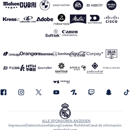
ALLE SPONSOREN ANZEIGEN
Impressum
Datenschutzerklärung
Cookies-Richtlinie
Canal de información
realmadrid.com