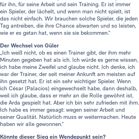
für ihn, für seine Arbeit und sein Training. Er ist immer
ein Spieler, der lächelt, und wenn man nicht spielt, ist
das nicht einfach. Wir brauchen solche Spieler, die jeden
Tag antreiben, die ihre Chance abwarten und so leisten,
wie er es getan hat, wenn sie sie bekommen.“
Der Wechsel von Güler
„Ich weiß nicht, ob es einen Trainer gibt, der ihm mehr
Minuten gegeben hat als ich. Ich würde es gerne wissen,
ich habe meine Zweifel und glaube nicht. Ich denke, ich
war der Trainer, der seit meiner Ankunft am meisten auf
ihn gesetzt hat. Er ist ein sehr wichtiger Spieler. Wenn
ich César (Palacios) eingewechselt habe, dann deshalb,
weil ich glaube, dass er mehr an die Rolle gewöhnt ist,
die Arda gespielt hat. Aber ich bin sehr zufrieden mit ihm.
Ich habe es immer gesagt: wegen seiner Arbeit und
seiner Qualität. Natürlich muss er weitermachen. Heute
haben wir alle gewonnen.“
Könnte dieser Sieg ein Wendepunkt sein?