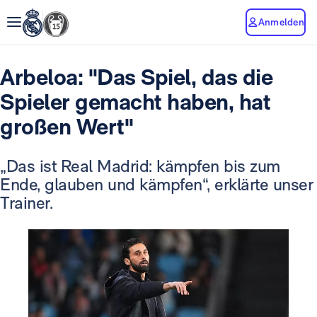
Anmelden
Arbeloa: "Das Spiel, das die
Spieler gemacht haben, hat
großen Wert"
„Das ist Real Madrid: kämpfen bis zum
Ende, glauben und kämpfen“, erklärte unser
Trainer.