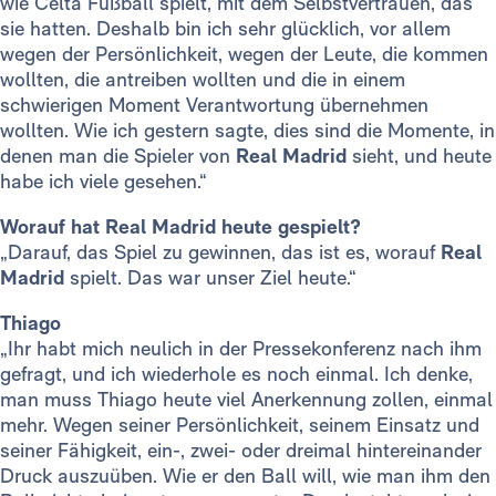
wie Celta Fußball spielt, mit dem Selbstvertrauen, das
sie hatten. Deshalb bin ich sehr glücklich, vor allem
wegen der Persönlichkeit, wegen der Leute, die kommen
wollten, die antreiben wollten und die in einem
schwierigen Moment Verantwortung übernehmen
wollten. Wie ich gestern sagte, dies sind die Momente, in
denen man die Spieler von
Real Madrid
sieht, und heute
habe ich viele gesehen.“
Worauf hat Real Madrid heute gespielt?
„Darauf, das Spiel zu gewinnen, das ist es, worauf
Real
Madrid
spielt. Das war unser Ziel heute.“
Thiago
„Ihr habt mich neulich in der Pressekonferenz nach ihm
gefragt, und ich wiederhole es noch einmal. Ich denke,
man muss Thiago heute viel Anerkennung zollen, einmal
mehr. Wegen seiner Persönlichkeit, seinem Einsatz und
seiner Fähigkeit, ein-, zwei- oder dreimal hintereinander
Druck auszuüben. Wie er den Ball will, wie man ihm den