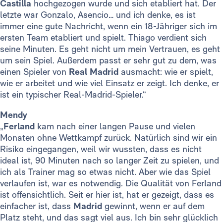
Castilla
hochgezogen wurde und sich etabliert hat. Der
letzte war Gonzalo, Asencio… und ich denke, es ist
immer eine gute Nachricht, wenn ein 18-Jähriger sich im
ersten Team etabliert und spielt. Thiago verdient sich
seine Minuten. Es geht nicht um mein Vertrauen, es geht
um sein Spiel. Außerdem passt er sehr gut zu dem, was
einen Spieler von
Real Madrid
ausmacht: wie er spielt,
wie er arbeitet und wie viel Einsatz er zeigt. Ich denke, er
ist ein typischer Real-Madrid-Spieler.“
Mendy
„
Ferland
kam nach einer langen Pause und vielen
Monaten ohne Wettkampf zurück. Natürlich sind wir ein
Risiko eingegangen, weil wir wussten, dass es nicht
ideal ist, 90 Minuten nach so langer Zeit zu spielen, und
ich als Trainer mag so etwas nicht. Aber wie das Spiel
verlaufen ist, war es notwendig. Die Qualität von Ferland
ist offensichtlich. Seit er hier ist, hat er gezeigt, dass es
einfacher ist, dass
Madrid
gewinnt, wenn er auf dem
Platz steht, und das sagt viel aus. Ich bin sehr glücklich