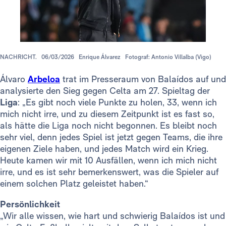
NACHRICHT.
06/03/2026
Enrique Álvarez
Fotograf: Antonio Villalba (Vigo)
Álvaro
Arbeloa
trat im Presseraum von Balaídos auf und
analysierte den Sieg gegen Celta am 27. Spieltag der
Liga
: „Es gibt noch viele Punkte zu holen, 33, wenn ich
mich nicht irre, und zu diesem Zeitpunkt ist es fast so,
als hätte die Liga noch nicht begonnen. Es bleibt noch
sehr viel, denn jedes Spiel ist jetzt gegen Teams, die ihre
eigenen Ziele haben, und jedes Match wird ein Krieg.
Heute kamen wir mit 10 Ausfällen, wenn ich mich nicht
irre, und es ist sehr bemerkenswert, was die Spieler auf
einem solchen Platz geleistet haben.“
Persönlichkeit
„Wir alle wissen, wie hart und schwierig Balaídos ist und