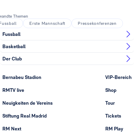
wandte Themen
Fussball
Erste Mannschaft
Pressekonferenzen
Fussball
Basketball
Der Club
Bernabeu Stadion
VIP-Bereich
RMTV live
Shop
Neuigkeiten de Vereins
Tour
Stiftung Real Madrid
Tickets
RM Next
RM Play