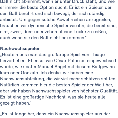
Ball nicht abnimmt, wenn er unter Druck steht, und wie
er immer die beste Option sucht. Er ist ein Spieler, der
den Ball berührt und sich bewegt, der sich ständig
anbietet. Um gegen solche Abwehrreihen anzugreifen,
brauchen wir dynamische Spieler wie ihn, die bereit sind,
ein-, zwei-, drei- oder zehnmal eine Lücke zu reißen,
auch wenn sie den Ball nicht bekommen.“
Nachwuchsspieler
„Heute muss man das großartige Spiel von Thiago
hervorheben. Ebenso, wie César Palacios eingewechselt
wurde, wie später Manuel Ángel mit diesem Ballgewinn
kam oder Gonzalo. Ich denke, wir haben eine
Nachwuchsabteilung, die wir viel mehr schätzen sollten.
Natürlich kommen hier die besten Spieler der Welt her,
aber wir haben Nachwuchsspieler von höchster Qualität.
Es ist eine großartige Nachricht, was sie heute alle
gezeigt haben.“
„Es ist lange her, dass ein Nachwuchsspieler aus der