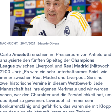
NACHRICHT.
26/11/2024
Eduardo Olivera
Carlo
Ancelotti
erschien im Presseraum von Anfield und
analysierte den fünften Spieltag der
Champions
League
zwischen Liverpool und
Real Madrid
(Mittwoch,
21:00 Uhr): „Es wird ein sehr unterhaltsames Spiel, wie
immer zwischen Real Madrid und Liverpool. Sie sind
zwei historische Vereine in diesem Wettbewerb. Jede
Mannschaft hat ihre eigenen Merkmale und wir werden
sehen, wer den Charakter und die Persönlichkeit hat, um
das Spiel zu gewinnen. Liverpool ist immer sehr
konkurrenzfähig und gefährlich, das waren sie mit Klopp
und das sind sie jetzt mit ihrem neuen Trainer.“