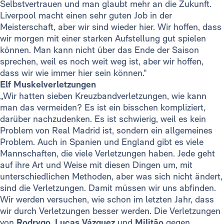
Selbstvertrauen und man glaubt mehr an die Zukunft.
Liverpool macht einen sehr guten Job in der
Meisterschaft, aber wir sind wieder hier. Wir hoffen, dass
wir morgen mit einer starken Aufstellung gut spielen
können. Man kann nicht über das Ende der Saison
sprechen, weil es noch weit weg ist, aber wir hoffen,
dass wir wie immer hier sein können.“
Elf Muskelverletzungen
„Wir hatten sieben Kreuzbandverletzungen, wie kann
man das vermeiden? Es ist ein bisschen kompliziert,
darüber nachzudenken. Es ist schwierig, weil es kein
Problem von Real Madrid ist, sondern ein allgemeines
Problem. Auch in Spanien und England gibt es viele
Mannschaften, die viele Verletzungen haben. Jede geht
auf ihre Art und Weise mit diesen Dingen um, mit
unterschiedlichen Methoden, aber was sich nicht ändert,
sind die Verletzungen. Damit müssen wir uns abfinden.
Wir werden versuchen, wie schon im letzten Jahr, dass
wir durch Verletzungen besser werden. Die Verletzungen
von
Rodrygo
,
Lucas Vázquez
und
Militão
gegen