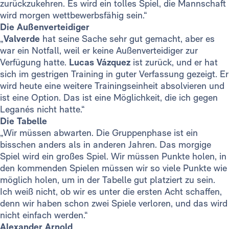
zurückzukehren. Es wird ein tolles Spiel, die Mannschaft
wird morgen wettbewerbsfähig sein.“
Die Außenverteidiger
„
Valverde
hat seine Sache sehr gut gemacht, aber es
war ein Notfall, weil er keine Außenverteidiger zur
Verfügung hatte.
Lucas Vázquez
ist zurück, und er hat
sich im gestrigen Training in guter Verfassung gezeigt. Er
wird heute eine weitere Trainingseinheit absolvieren und
ist eine Option. Das ist eine Möglichkeit, die ich gegen
Leganés nicht hatte.“
Die Tabelle
„Wir müssen abwarten. Die Gruppenphase ist ein
bisschen anders als in anderen Jahren. Das morgige
Spiel wird ein großes Spiel. Wir müssen Punkte holen, in
den kommenden Spielen müssen wir so viele Punkte wie
möglich holen, um in der Tabelle gut platziert zu sein.
Ich weiß nicht, ob wir es unter die ersten Acht schaffen,
denn wir haben schon zwei Spiele verloren, und das wird
nicht einfach werden.“
Alexander Arnold