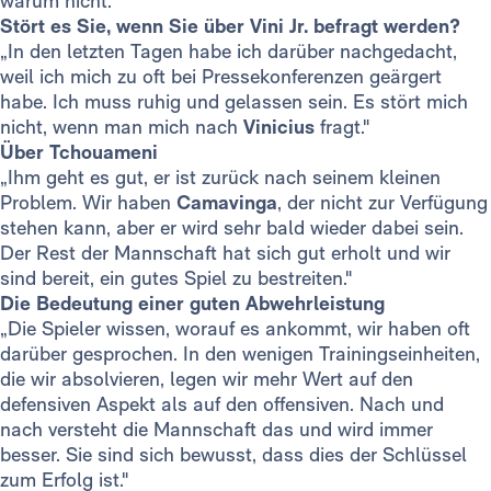
warum nicht."
Stört es Sie, wenn Sie über Vini Jr. befragt werden?
„In den letzten Tagen habe ich darüber nachgedacht,
weil ich mich zu oft bei Pressekonferenzen geärgert
habe. Ich muss ruhig und gelassen sein. Es stört mich
nicht, wenn man mich nach
Vinicius
fragt."
Über Tchouameni
„Ihm geht es gut, er ist zurück nach seinem kleinen
Problem. Wir haben
Camavinga
, der nicht zur Verfügung
stehen kann, aber er wird sehr bald wieder dabei sein.
Der Rest der Mannschaft hat sich gut erholt und wir
sind bereit, ein gutes Spiel zu bestreiten."
Die Bedeutung einer guten Abwehrleistung
„Die Spieler wissen, worauf es ankommt, wir haben oft
darüber gesprochen. In den wenigen Trainingseinheiten,
die wir absolvieren, legen wir mehr Wert auf den
defensiven Aspekt als auf den offensiven. Nach und
nach versteht die Mannschaft das und wird immer
besser. Sie sind sich bewusst, dass dies der Schlüssel
zum Erfolg ist."