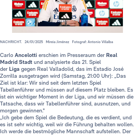
NACHRICHT.
24/01/2025
Mireia Jiménez
Fotograf: Antonio Villalba
Carlo
Ancelotti
erschien im Presseraum der
Real
Madrid Stadt
und analysierte das 21. Spiel
der
Liga
gegen Real Valladolid, das im Estadio José
Zorrilla ausgetragen wird (Samstag, 21:00 Uhr): „Das
Ziel ist klar: Wir sind seit dem letzten Spiel
Tabellenführer und müssen auf diesem Platz bleiben. Es
ist ein wichtiger Moment in der Liga, und wir müssen die
Tatsache, dass wir Tabellenführer sind, ausnutzen, und
morgen gewinnen."
„Ich gebe dem Spiel die Bedeutung, die es verdient, und
es ist sehr wichtig, weil wir die Führung behalten wollen.
Ich werde die bestmögliche Mannschaft aufstellen. Der