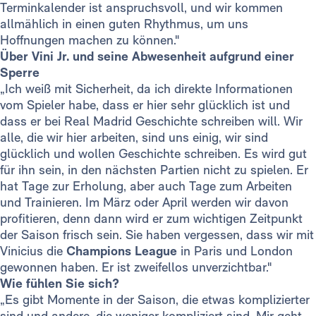
Terminkalender ist anspruchsvoll, und wir kommen
allmählich in einen guten Rhythmus, um uns
Hoffnungen machen zu können."
Über Vini Jr. und seine Abwesenheit aufgrund einer
Sperre
„Ich weiß mit Sicherheit, da ich direkte Informationen
vom Spieler habe, dass er hier sehr glücklich ist und
dass er bei Real Madrid Geschichte schreiben will. Wir
alle, die wir hier arbeiten, sind uns einig, wir sind
glücklich und wollen Geschichte schreiben. Es wird gut
für ihn sein, in den nächsten Partien nicht zu spielen. Er
hat Tage zur Erholung, aber auch Tage zum Arbeiten
und Trainieren. Im März oder April werden wir davon
profitieren, denn dann wird er zum wichtigen Zeitpunkt
der Saison frisch sein. Sie haben vergessen, dass wir mit
Vinicius die
Champions League
in Paris und London
gewonnen haben. Er ist zweifellos unverzichtbar."
Wie fühlen Sie sich?
„Es gibt Momente in der Saison, die etwas komplizierter
sind und andere, die weniger kompliziert sind. Mir geht