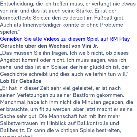
Entscheidung, die ich treffen muss, er verlangt nie etwas
von mir, und das ist auch seine Stärke. Er ist der
kompletteste Spieler, den es derzeit im Fußball gibt.
Auch als Innenverteidiger könnte er ohne Probleme
spielen."
Genießen Sie alle Videos zu diesem Spiel auf RM Play
Gerüchte über den Wechsel von Vini Jr.
„Das müssen Sie ihn fragen. Ich weiß nicht, ob dieses
Angebot kommt oder nicht. Ich muss sagen, was ich
sehe, und das ist ein Spieler, der hier glücklich ist, der
Geschichte schreibt und dies auch weiterhin tun will."
Lob für Ceballos
„Er hat in dieser Zeit sehr viel geleistet, er ist nach
seinen Verletzungen zu seiner Bestform gekommen.
Manchmal habe ich ihm nicht die Minuten gegeben, die
er brauchte, um fit zu werden, aber jetzt macht er seine
Sache sehr gut. Die Mannschaft hat mit ihm mehr
Selbstvertrauen im Hinblick auf Ballkontrolle und
Ballbesitz. Er kann die wichtigen Spiele bestreiten,