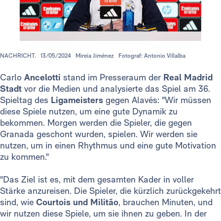
NACHRICHT.
13/05/2024
Mireia Jiménez
Fotograf: Antonio Villalba
Carlo
Ancelotti
stand im Presseraum der
Real Madrid
Stadt
vor die Medien und analysierte das Spiel am 36.
Spieltag des
Ligameisters
gegen Alavés: "Wir müssen
diese Spiele nutzen, um eine gute Dynamik zu
bekommen. Morgen werden die Spieler, die gegen
Granada geschont wurden, spielen. Wir werden sie
nutzen, um in einen Rhythmus und eine gute Motivation
zu kommen."
"Das Ziel ist es, mit dem gesamten Kader in voller
Stärke anzureisen. Die Spieler, die kürzlich zurückgekehrt
sind, wie
Courtois und Militão
, brauchen Minuten, und
wir nutzen diese Spiele, um sie ihnen zu geben. In der