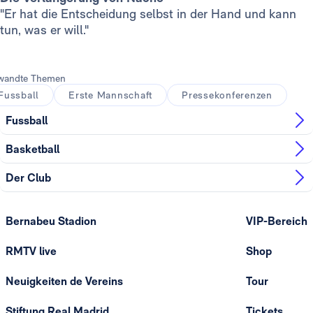
"Er hat die Entscheidung selbst in der Hand und kann
tun, was er will."
wandte Themen
Fussball
Erste Mannschaft
Pressekonferenzen
Fussball
Basketball
Der Club
Bernabeu Stadion
VIP-Bereich
RMTV live
Shop
Neuigkeiten de Vereins
Tour
Stiftung Real Madrid
Tickets