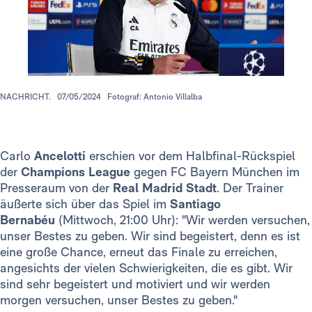
NACHRICHT.
07/05/2024
Fotograf: Antonio Villalba
Carlo
Ancelotti
erschien vor dem Halbfinal-Rückspiel
der
Champions League
gegen FC Bayern München im
Presseraum von der
Real Madrid Stadt
. Der Trainer
äußerte sich über das Spiel im
Santiago
Bernabéu
(Mittwoch, 21:00 Uhr): "Wir werden versuchen,
unser Bestes zu geben. Wir sind begeistert, denn es ist
eine große Chance, erneut das Finale zu erreichen,
angesichts der vielen Schwierigkeiten, die es gibt. Wir
sind sehr begeistert und motiviert und wir werden
morgen versuchen, unser Bestes zu geben."