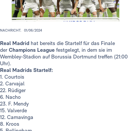
NACHRICHT.
01/06/2024
Real Madrid
hat bereits die Startelf für das Finale
der
Champions League
festgelegt, in dem sie im
Wembley-Stadion auf Borussia Dortmund treffen (21:00
Uhr).
Real Madrids Startelf:
1. Courtois
2. Carvajal
22. Rüdiger
6. Nacho
23. F. Mendy
15. Valverde
12. Camavinga
8. Kroos
5. Bellingham