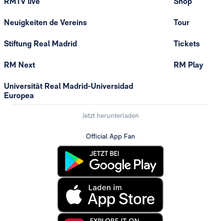
RMTV live
Shop
Neuigkeiten de Vereins
Tour
Stiftung Real Madrid
Tickets
RM Next
RM Play
Universität Real Madrid-Universidad
Europea
Jetzt herunterladen
Official App Fan