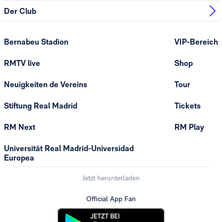
Der Club
Bernabeu Stadion
VIP-Bereich
RMTV live
Shop
Neuigkeiten de Vereins
Tour
Stiftung Real Madrid
Tickets
RM Next
RM Play
Universität Real Madrid-Universidad
Europea
Jetzt herunterladen
Official App Fan