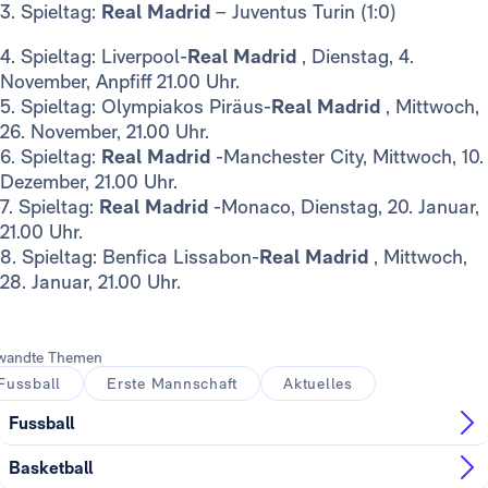
3. Spieltag:
Real Madrid
– Juventus Turin (1:0)
4. Spieltag: Liverpool-
Real Madrid
, Dienstag, 4.
November, Anpfiff 21.00 Uhr.
5. Spieltag: Olympiakos Piräus-
Real Madrid
, Mittwoch,
26. November, 21.00 Uhr.
6. Spieltag:
Real Madrid
-Manchester City, Mittwoch, 10.
Dezember, 21.00 Uhr.
7. Spieltag:
Real Madrid
-Monaco, Dienstag, 20. Januar,
21.00 Uhr.
8. Spieltag: Benfica Lissabon-
Real Madrid
, Mittwoch,
28. Januar, 21.00 Uhr.
wandte Themen
Fussball
Erste Mannschaft
Aktuelles
Fussball
Basketball