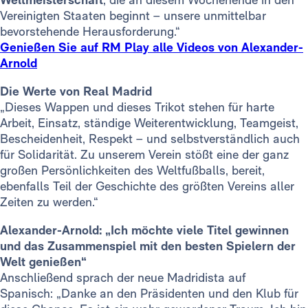
Vereinigten Staaten beginnt – unsere unmittelbar
bevorstehende Herausforderung.“
Genießen Sie auf RM Play alle Videos von Alexander-
Arnold
Die Werte von Real Madrid
„Dieses Wappen und dieses Trikot stehen für harte
Arbeit, Einsatz, ständige Weiterentwicklung, Teamgeist,
Bescheidenheit, Respekt – und selbstverständlich auch
für Solidarität. Zu unserem Verein stößt eine der ganz
großen Persönlichkeiten des Weltfußballs, bereit,
ebenfalls Teil der Geschichte des größten Vereins aller
Zeiten zu werden.“
Alexander-Arnold: „Ich möchte viele Titel gewinnen
und das Zusammenspiel mit den besten Spielern der
Welt genießen“
Anschließend sprach der neue Madridista auf
Spanisch: „Danke an den Präsidenten und den Klub für