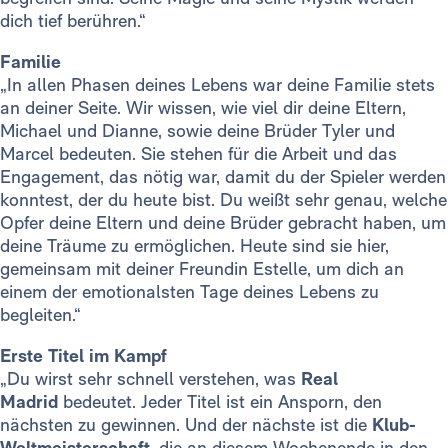
dich tief berühren.“
Familie
„In allen Phasen deines Lebens war deine Familie stets
an deiner Seite. Wir wissen, wie viel dir deine Eltern,
Michael und Dianne, sowie deine Brüder Tyler und
Marcel bedeuten. Sie stehen für die Arbeit und das
Engagement, das nötig war, damit du der Spieler werden
konntest, der du heute bist. Du weißt sehr genau, welche
Opfer deine Eltern und deine Brüder gebracht haben, um
deine Träume zu ermöglichen. Heute sind sie hier,
gemeinsam mit deiner Freundin Estelle, um dich an
einem der emotionalsten Tage deines Lebens zu
begleiten.“
Erste Titel im Kampf
„Du wirst sehr schnell verstehen, was
Real
Madrid
bedeutet. Jeder Titel ist ein Ansporn, den
nächsten zu gewinnen. Und der nächste ist die
Klub-
Weltmeisterschaft
, die an diesem Wochenende in den