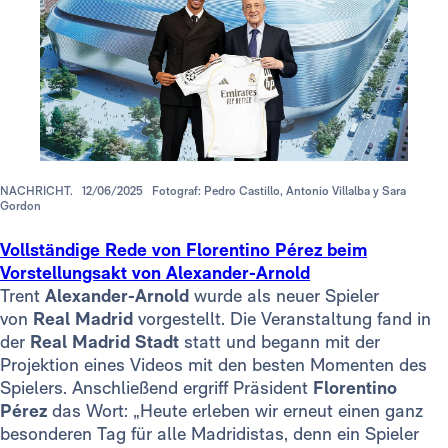
NACHRICHT.
12/06/2025
Fotograf: Pedro Castillo, Antonio Villalba y Sara
Gordon
Vollständige Rede von Florentino Pérez beim
Vorstellungsakt von Alexander-Arnold
Trent
Alexander-Arnold
wurde als neuer Spieler
von
Real Madrid
vorgestellt. Die Veranstaltung fand in
der
Real Madrid Stadt
statt und begann mit der
Projektion eines Videos mit den besten Momenten des
Spielers. Anschließend ergriff Präsident
Florentino
Pérez
das Wort: „Heute erleben wir erneut einen ganz
besonderen Tag für alle Madridistas, denn ein Spieler