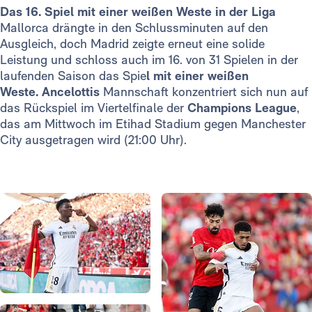
Das 16. Spiel mit einer weißen Weste in der Liga
Mallorca drängte in den Schlussminuten auf den
Ausgleich, doch Madrid zeigte erneut eine solide
Leistung und schloss auch im 16. von 31 Spielen in der
laufenden Saison das Spie
l mit einer weißen
Weste.
Ancelottis
Mannschaft konzentriert sich nun auf
das Rückspiel im Viertelfinale der
Champions League
,
das am Mittwoch im Etihad Stadium gegen Manchester
City ausgetragen wird (21:00 Uhr).
Foto: Real Madrid