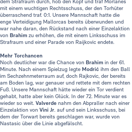
dem Strafraum durch, hob den Kopf und traf Morlanes
mit einem wuchtigen Rechtsschuss, der den Torhüter
überraschend traf. 0:1. Unsere Mannschaft hatte die
enge Verteidigung Mallorcas bereits überwunden und
war nahe daran, den Rückstand nach einer Einzelaktion
von
Brahim
zu erhöhen, die mit einem Linksschuss im
Strafraum und einer Parade von Raijkovic endete.
Mehr Torchancen
Noch deutlicher war die Chance von
Brahim
in der 61.
Minute. Nach einem Spielzug legte
Modrić
ihm den Ball
im Sechzehnmeterraum auf, doch Rajkovic, der bereits
am Boden lag, war genauer und rettete mit dem rechten
Fuß. Unsere Mannschaft hätte wieder ein Tor verdient
gehabt, hatte aber kein Glück. In der 72. Minute war es
wieder so weit.
Valverde
nahm den Abpraller nach einer
Einzelaktion von
Vini Jr
. auf und sein Linksschuss, bei
dem der Torwart bereits geschlagen war, wurde von
Nastasic über die Linie abgefälscht.