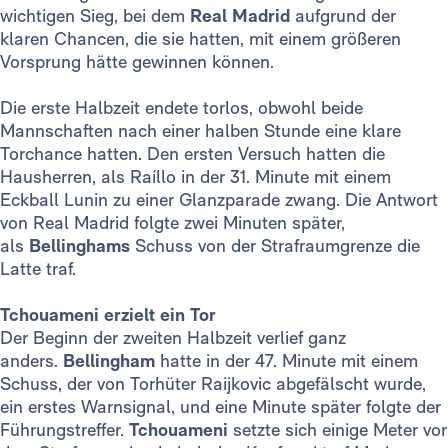
wichtigen Sieg, bei dem
Real Madrid
aufgrund der
klaren Chancen, die sie hatten, mit einem größeren
Vorsprung hätte gewinnen können.
Die erste Halbzeit endete torlos, obwohl beide
Mannschaften nach einer halben Stunde eine klare
Torchance hatten. Den ersten Versuch hatten die
Hausherren, als Raíllo in der 31. Minute mit einem
Eckball Lunin zu einer Glanzparade zwang. Die Antwort
von Real Madrid folgte zwei Minuten später,
als
Bellinghams
Schuss von der Strafraumgrenze die
Latte traf.
Tchouameni erzielt ein Tor
Der Beginn der zweiten Halbzeit verlief ganz
anders.
Bellingham
hatte in der 47. Minute mit einem
Schuss, der von Torhüter Raijkovic abgefälscht wurde,
ein erstes Warnsignal, und eine Minute später folgte der
Führungstreffer.
Tchouameni
setzte sich einige Meter vor