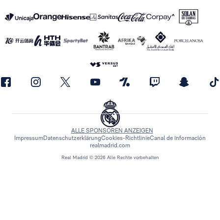
ALLE SPONSOREN ANZEIGEN
Impressum
Datenschutzerklärung
Cookies-Richtlinie
Canal de información
realmadrid.com
Real Madrid © 2026 Alle Rechte vorbehalten