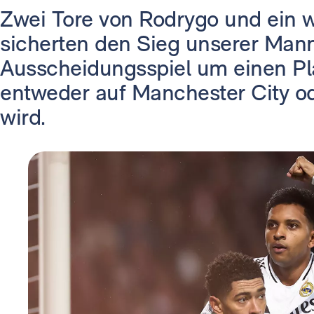
Zwei Tore von Rodrygo und ein w
sicherten den Sieg unserer Mann
Ausscheidungsspiel um einen Pla
entweder auf Manchester City od
wird.