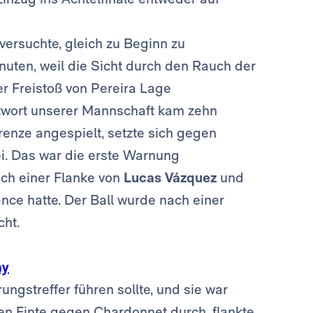
 versuchte, gleich zu Beginn zu
nuten, weil die Sicht durch den Rauch der
r Freistoß von Pereira Lage
twort unserer Mannschaft kam zehn
enze angespielt, setzte sich gegen
i. Das war die erste Warnung
ach einer Flanke von
Lucas Vázquez
und
nce hatte. Der Ball wurde nach einer
cht.
ay
ngstreffer führen sollte, und sie war
nen Finte gegen Chardonnet durch, flankte