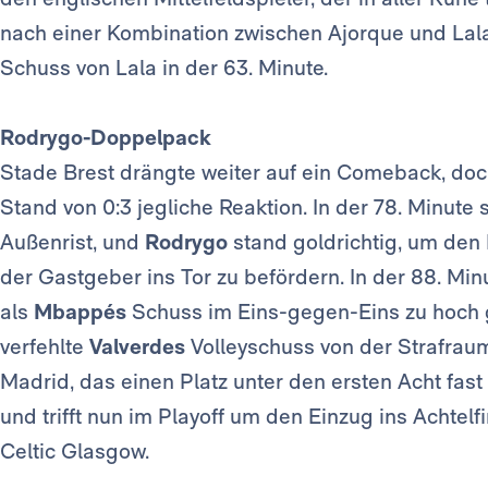
nach einer Kombination zwischen Ajorque und Lal
Schuss von Lala in der 63. Minute.
Rodrygo-Doppelpack
Stade Brest drängte weiter auf ein Comeback, do
Stand von 0:3 jegliche Reaktion. In der 78. Minute
Außenrist, und
Rodrygo
stand goldrichtig, um den
der Gastgeber ins Tor zu befördern. In der 88. Min
als
Mbappés
Schuss im Eins-gegen-Eins zu hoch g
verfehlte
Valverdes
Volleyschuss von der Strafrau
Madrid, das einen Platz unter den ersten Acht fast e
und trifft nun im Playoff um den Einzug ins Achtel
Celtic Glasgow.