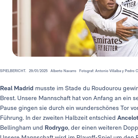
SPIELBERICHT.
29/01/2025
Alberto Navarro
Fotograf: Antonio Villalba y Pedro 
Real Madrid
musste im Stade du Roudourou gewin
Brest. Unsere Mannschaft hat von Anfang an ein seh
Pause gingen sie durch ein wunderschönes Tor v
Führung. In der zweiten Halbzeit entschied
Ancelo
Bellingham und
Rodrygo
, der einen weiteren Dopp
Unsere Mannschaft wird im Playoff-Spiel um den E