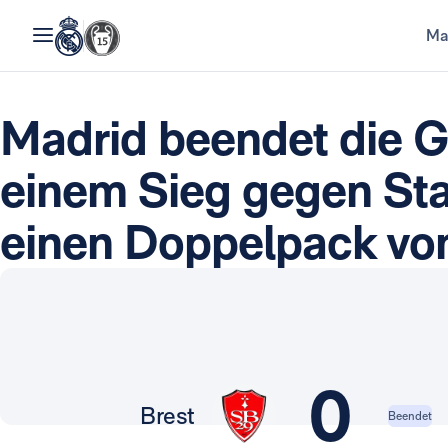
Ma
Madrid beendet die 
einem Sieg gegen Sta
einen Doppelpack vo
0
Brest
Beendet