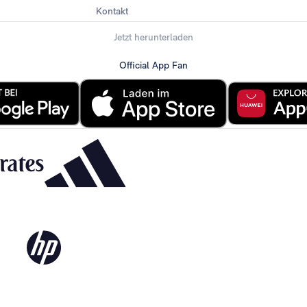
Kontakt
Jetzt herunterladen
Official App Fan