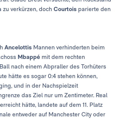
a zu verkürzen, doch
Courtois
parierte den
ch
Ancelottis
Mannen verhinderten beim
 schoss
Mbappé
mit dem rechten
 Ball nach einem Abpraller des Torhüters
ute hätte es sogar 0:4 stehen können,
ing, und in der Nachspielzeit
mgrenze das Ziel nur um Zentimeter. Real
rreicht hätte, landete auf dem 11. Platz
finale entweder auf Manchester City oder