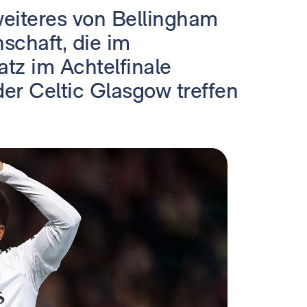
eiteres von Bellingham
schaft, die im
tz im Achtelfinale
er Celtic Glasgow treffen