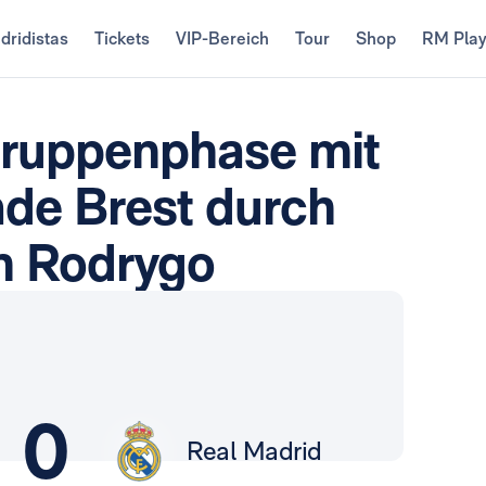
dridistas
Tickets
VIP-Bereich
Tour
Shop
RM Pla
Gruppenphase mit
de Brest durch
n Rodrygo
0
Real Madrid