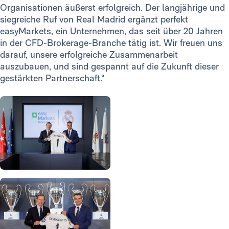
Organisationen äußerst erfolgreich. Der langjährige und
siegreiche Ruf von Real Madrid ergänzt perfekt
easyMarkets, ein Unternehmen, das seit über 20 Jahren
in der CFD-Brokerage-Branche tätig ist. Wir freuen uns
darauf, unsere erfolgreiche Zusammenarbeit
auszubauen, und sind gespannt auf die Zukunft dieser
gestärkten Partnerschaft.“
Foto: Real Madrid