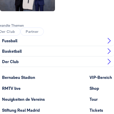
Foto: Real Madrid
wandte Themen
Der Club
Partner
Fussball
Basketball
Der Club
Bernabeu Stadion
VIP-Bereich
RMTV live
Shop
Neuigkeiten de Vereins
Tour
Stiftung Real Madrid
Tickets