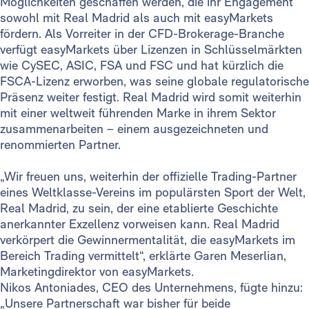
Möglichkeiten geschaffen werden, die ihr Engagement
sowohl mit Real Madrid als auch mit easyMarkets
fördern. Als Vorreiter in der CFD-Brokerage-Branche
verfügt easyMarkets über Lizenzen in Schlüsselmärkten
wie CySEC, ASIC, FSA und FSC und hat kürzlich die
FSCA-Lizenz erworben, was seine globale regulatorische
Präsenz weiter festigt. Real Madrid wird somit weiterhin
mit einer weltweit führenden Marke in ihrem Sektor
zusammenarbeiten – einem ausgezeichneten und
renommierten Partner.
„Wir freuen uns, weiterhin der offizielle Trading-Partner
eines Weltklasse-Vereins im populärsten Sport der Welt,
Real Madrid, zu sein, der eine etablierte Geschichte
anerkannter Exzellenz vorweisen kann. Real Madrid
verkörpert die Gewinnermentalität, die easyMarkets im
Bereich Trading vermittelt“, erklärte Garen Meserlian,
Marketingdirektor von easyMarkets.
Nikos Antoniades, CEO des Unternehmens, fügte hinzu:
„Unsere Partnerschaft war bisher für beide