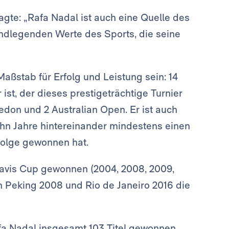
agte: „Rafa Nadal ist auch eine Quelle des
rundlegenden Werte des Sports, die seine
ßstab für Erfolg und Leistung sein: 14
ist, der dieses prestigeträchtige Turnier
don und 2 Australian Open. Er ist auch
zehn Jahre hintereinander mindestens einen
Folge gewonnen hat.
Davis Cup gewonnen (2004, 2008, 2009,
n Peking 2008 und Rio de Janeiro 2016 die
a Nadal insgesamt 103 Titel gewonnen.