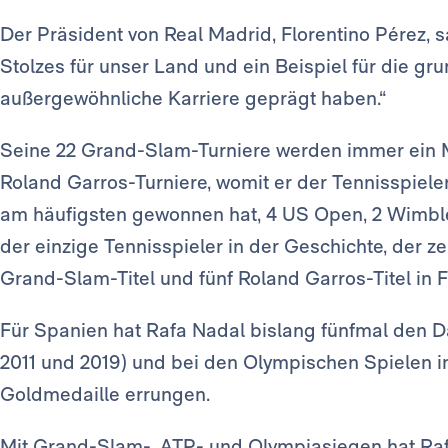
Der Präsident von Real Madrid, Florentino Pérez, s
Stolzes für unser Land und ein Beispiel für die g
außergewöhnliche Karriere geprägt haben.“
Seine 22 Grand-Slam-Turniere werden immer ein Ma
Roland Garros-Turniere, womit er der Tennisspieler 
am häufigsten gewonnen hat, 4 US Open, 2 Wimble
der einzige Tennisspieler in der Geschichte, der 
Grand-Slam-Titel und fünf Roland Garros-Titel in 
Für Spanien hat Rafa Nadal bislang fünfmal den 
2011 und 2019) und bei den Olympischen Spielen i
Goldmedaille errungen.
Mit Grand-Slam-, ATP- und Olympiasiegen hat Raf