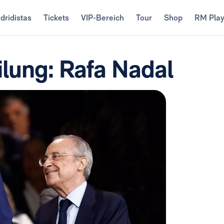
dridistas
Tickets
VIP-Bereich
Tour
Shop
RM Pla
ilung: Rafa Nadal