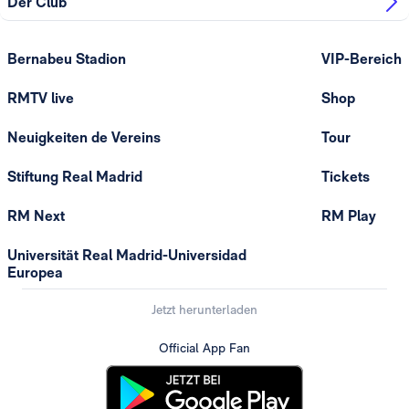
Der Club
Bernabeu Stadion
VIP-Bereich
RMTV live
Shop
Neuigkeiten de Vereins
Tour
Stiftung Real Madrid
Tickets
RM Next
RM Play
Universität Real Madrid-Universidad
Europea
Jetzt herunterladen
Official App Fan