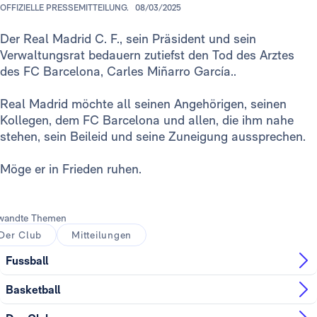
OFFIZIELLE PRESSEMITTEILUNG.
08/03/2025
Der Real Madrid C. F., sein Präsident und sein
Verwaltungsrat bedauern zutiefst den Tod des Arztes
des FC Barcelona, Carles Miñarro García..
Real Madrid möchte all seinen Angehörigen, seinen
Kollegen, dem FC Barcelona und allen, die ihm nahe
stehen, sein Beileid und seine Zuneigung aussprechen.
Möge er in Frieden ruhen.
wandte Themen
Der Club
Mitteilungen
Fussball
Basketball