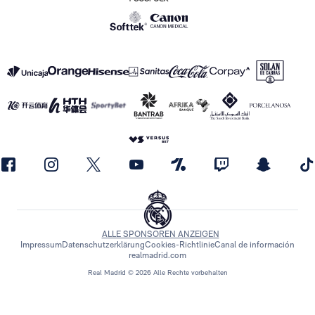
ALLE SPONSOREN ANZEIGEN
Impressum
Datenschutzerklärung
Cookies-Richtlinie
Canal de información
realmadrid.com
Real Madrid © 2026 Alle Rechte vorbehalten