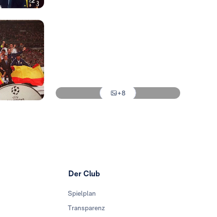
Foto: Real Madrid
Foto: Real Madrid
Foto: Real Madrid
Foto: Real Madrid
+8
Foto: Real Madrid
Der Club
Spielplan
Transparenz