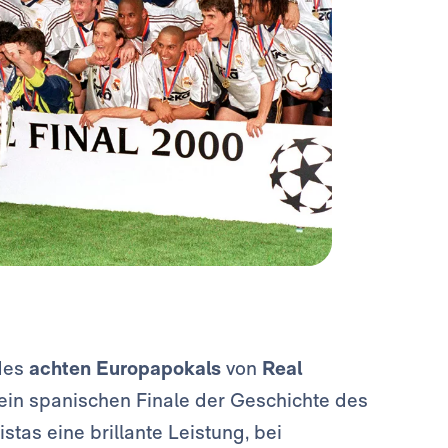
 des
achten Europapokals
von
Real
ein spanischen Finale der Geschichte des
tas eine brillante Leistung, bei