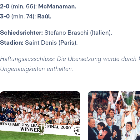
2-0
(min. 66):
McManaman.
3-0
(min. 74):
Raúl.
Schiedsrichter:
Stefano Braschi (Italien).
Stadion:
Saint Denis (Paris).
Haftungsausschluss: Die Übersetzung wurde durch kün
Ungenauigkeiten enthalten.