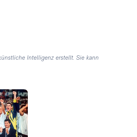
stliche Intelligenz erstellt. Sie kann
Foto: Real Madrid
Foto: Real Madrid
Foto: Real Madrid