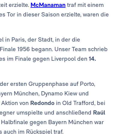
it erzielte.
McManaman
traf mit einem
es Tor in dieser Saison erzielte, waren die
 in Paris, der Stadt, in der die
Finale 1956 begann. Unser Team schrieb
es im Finale gegen Liverpool den
14.
 der ersten Gruppenphase auf Porto,
Bayern München, Dynamo Kiew und
n Aktion von
Redondo
in Old Trafford, bei
 Gegner umspielte und anschließend
Raúl
Im Halbfinale gegen Bayern München war
s auch im Rückspiel traf.