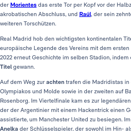
der
Morientes
das erste Tor per Kopf vor der Halbze
akrobatischen Abschluss, und
Raúl
, der sein zehnt
weiteren Torschützen.
Real Madrid hob den wichtigsten kontinentalen Titel
europäische Legende des Vereins mit dem ersten 
2022 erneut Geschichte im selben Stadion, indem 
Titel
gewann.
Auf dem Weg zur
achten
trafen die Madridistas in
Olympiakos und Molde sowie in der zweiten auf 
Rosenborg. Im Viertelfinale kam es zur legendäre
der der Argentinier mit einem Hackentrick einen
assistierte, um Manchester United zu besiegen. 
Anelka
der Schlüsselspieler, der sowohl im Hin- al