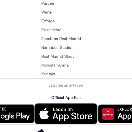
Partner
Werte
Erfolge
Geschichte
Fanclubs Real Madrid
Bernabéu Stadion
Real Madrid Stadt
Movistar Arena
Kontakt
Jetzt herunterladen
Official App Fan