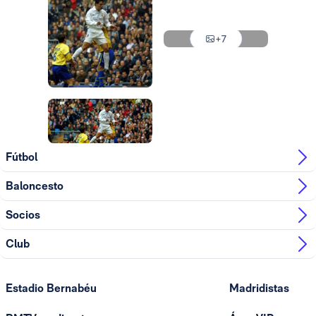
Foto: Real Madrid
+7
Foto: Real Madrid
Foto: Real Madrid
Fútbol
Baloncesto
Socios
Club
Estadio Bernabéu
Madridistas