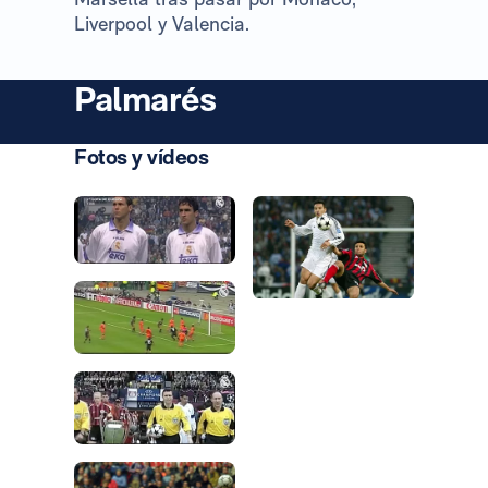
Liverpool y Valencia.
Palmarés
Fotos y vídeos
Foto: Real Madrid
Foto: Real Madrid
Foto: Real Madrid
Foto: Real Madrid
Foto: Real Madrid
Foto: Real Madrid
Foto: Real Madrid
Foto: Real Madrid
Foto: Real Madrid