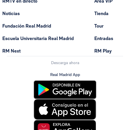
RMTV en directo
Área VIP
Noticias
Tienda
Fundación Real Madrid
Tour
Escuela Universitaria Real Madrid
Entradas
RM Next
RM Play
Descarga ahora
Real Madrid App