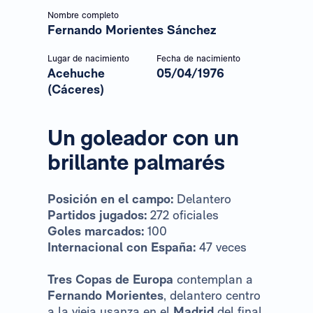
Nombre completo
Fernando Morientes Sánchez
Lugar de nacimiento
Fecha de nacimiento
Acehuche
05/04/1976
(Cáceres)
Un goleador con un
brillante palmarés
Posición en el campo:
Delantero
Partidos jugados:
272 oficiales
Goles marcados:
100
Internacional con España:
47 veces
Tres Copas de Europa
contemplan a
Fernando Morientes
, delantero centro
a la vieja usanza en el
Madrid
del final