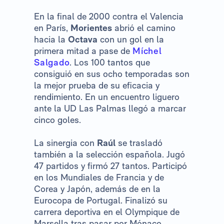
En la final de 2000 contra el Valencia
en París,
Morientes
abrió el camino
hacia la
Octava
con un gol en la
primera mitad a pase de
Míchel
Salgado
. Los 100 tantos que
consiguió en sus ocho temporadas son
la mejor prueba de su eficacia y
rendimiento. En un encuentro liguero
ante la UD Las Palmas llegó a marcar
cinco goles.
La sinergia con
Raúl
se trasladó
también a la selección española. Jugó
47 partidos y firmó 27 tantos. Participó
en los Mundiales de Francia y de
Corea y Japón, además de en la
Eurocopa de Portugal. Finalizó su
carrera deportiva en el Olympique de
Marsella tras pasar por Mónaco,