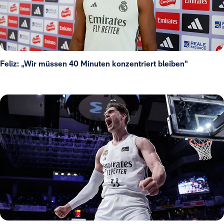
Feliz: „Wir müssen 40 Minuten konzentriert bleiben“