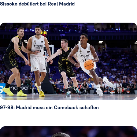
Sissoko debütiert bei Real Madrid
97-98: Madrid muss ein Comeback schaffen