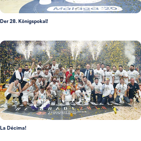
Der 28. Königspokal!
La Décima!