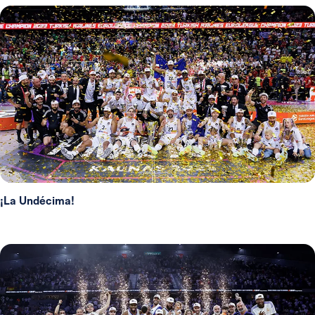
¡La Undécima!