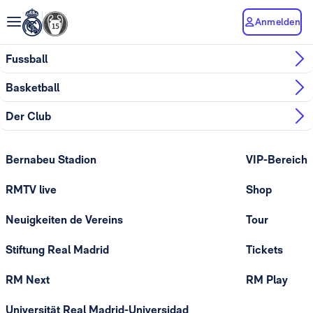
Anmelden
Fussball
Basketball
Der Club
Bernabeu Stadion
VIP-Bereich
RMTV live
Shop
Neuigkeiten de Vereins
Tour
Stiftung Real Madrid
Tickets
RM Next
RM Play
Universität Real Madrid-Universidad