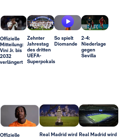
Zehnter
So spielt
2-4:
Offizielle
Jahrestag
Diomande
Niederlage
Mitteilung:
des dritten
gegen
Vini Jr. bis
UEFA-
Sevilla
2032
Superpokals
verlängert
Real Madrid wird
Real Madrid wird
Offizielle