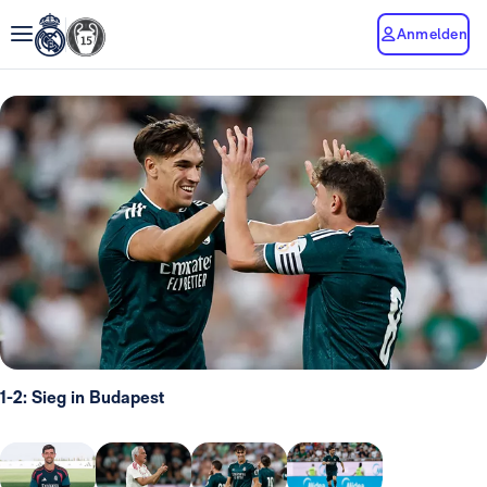
Anmelden
1-2: Sieg in Budapest