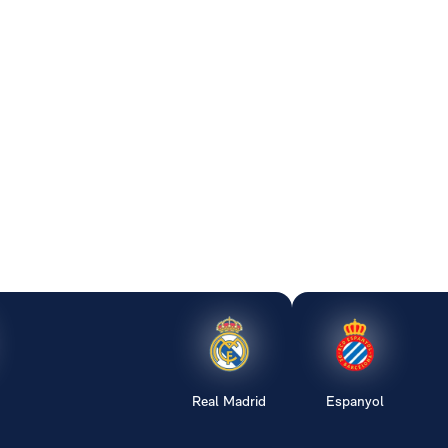
Real Madrid
Espanyol