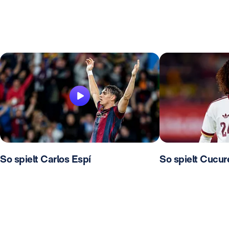
So spielt Carlos Espí
So spielt Cucure