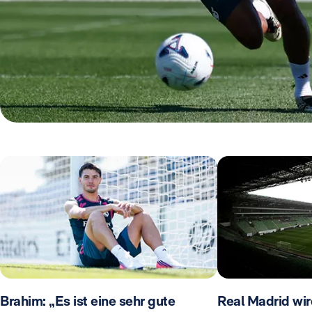
Brahim: „Es ist eine sehr gute
Real Madrid wir