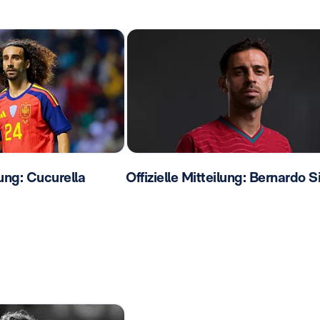
lung: Cucurella
Offizielle Mitteilung: Bernardo S