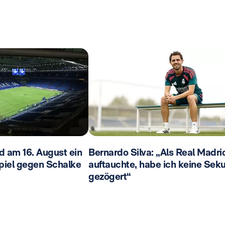
d am 16. August ein
Bernardo Silva: „Als Real Madri
piel gegen Schalke
auftauchte, habe ich keine Sek
gezögert“