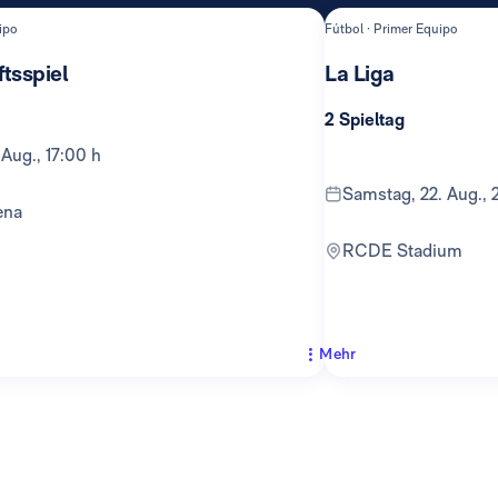
ipo
Fútbol · Primer Equipo
tsspiel
La Liga
2 Spieltag
 Aug., 17:00 h
Samstag, 22. Aug., 
ena
RCDE Stadium
Mehr