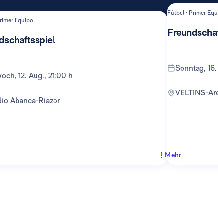
Fútbol · Primer Equ
Primer Equipo
Freundschaf
dschaftsspiel
Sonntag, 16.
twoch, 12. Aug., 21:00 h
VELTINS-Ar
adio Abanca-Riazor
Mehr