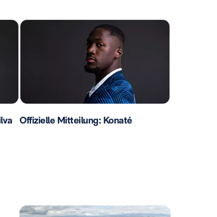
ilva
Offizielle Mitteilung: Konaté