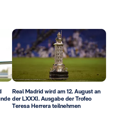
d
Real Madrid wird am 12. August an
unde
der LXXXI. Ausgabe der Trofeo
Teresa Herrera teilnehmen