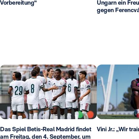
Vorbereitung“
Ungarn ein Freu
gegen Ferencvá
Das Spiel Betis-Real Madrid findet
Vini Jr.: „Wir tr
am Freitag, den 4. September, um