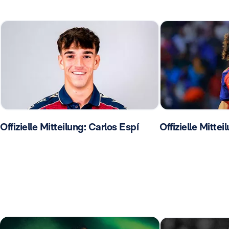
Offizielle Mitteilung: Carlos Espí
Offizielle Mittei