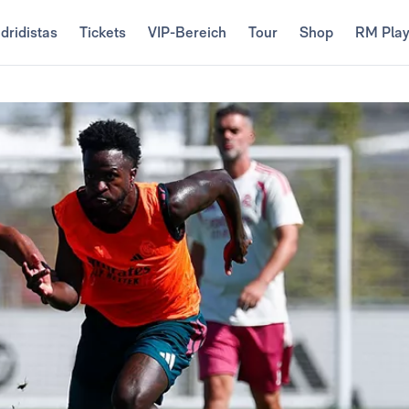
dridistas
Tickets
VIP-Bereich
Tour
Shop
RM Pla