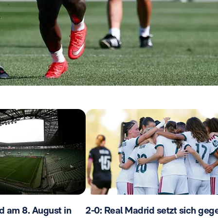
d am 8. August in
2-0: Real Madrid setzt sich geg