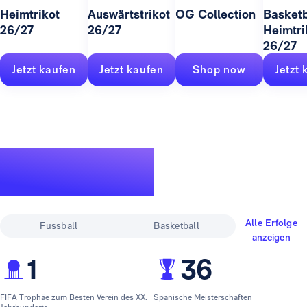
Heimtrikot
Auswärtstrikot
OG Collection
Basketb
26/27
26/27
Heimtri
26/27
Jetzt kaufen
Jetzt kaufen
Shop now
Jetzt 
Eine legendäre
Erfolgsgeschichte
Alle Erfolge
Fussball
Basketball
anzeigen
1
36
FIFA Trophäe zum Besten Verein des XX.
Spanische Meisterschaften