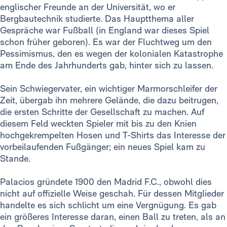
englischer Freunde an der Universität, wo er
Bergbautechnik studierte. Das Hauptthema aller
Gespräche war Fußball (in England war dieses Spiel
schon früher geboren). Es war der Fluchtweg um den
Pessimismus, den es wegen der kolonialen Katastrophe
am Ende des Jahrhunderts gab, hinter sich zu lassen.
Sein Schwiegervater, ein wichtiger Marmorschleifer der
Zeit, übergab ihn mehrere Gelände, die dazu beitrugen,
die ersten Schritte der Gesellschaft zu machen. Auf
diesem Feld weckten Spieler mit bis zu den Knien
hochgekrempelten Hosen und T-Shirts das Interesse der
vorbeilaufenden Fußgänger; ein neues Spiel kam zu
Stande.
Palacios gründete 1900 den Madrid F.C., obwohl dies
nicht auf offizielle Weise geschah. Für dessen Mitglieder
handelte es sich schlicht um eine Vergnügung. Es gab
ein größeres Interesse daran, einen Ball zu treten, als an