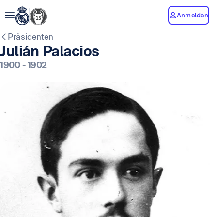
Anmelden
Präsidenten
Julián Palacios
1900
-
1902