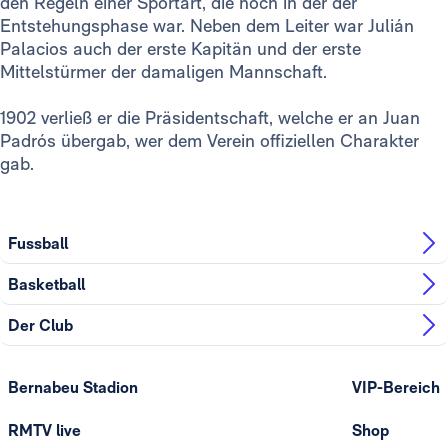
den Regeln einer Sportart, die noch in der der
Entstehungsphase war. Neben dem Leiter war Julián
Palacios auch der erste Kapitän und der erste
Mittelstürmer der damaligen Mannschaft.
1902 verließ er die Präsidentschaft, welche er an Juan
Padrós übergab, wer dem Verein offiziellen Charakter
gab.
Fussball
Basketball
Der Club
Bernabeu Stadion
VIP-Bereich
RMTV live
Shop