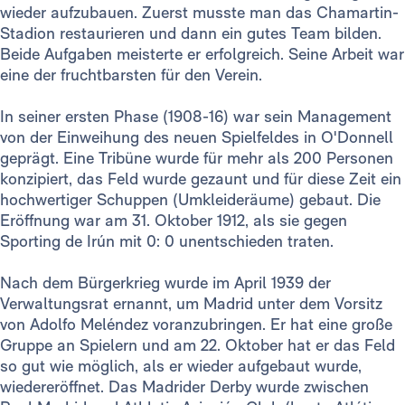
wieder aufzubauen. Zuerst musste man das Chamartin-
Stadion restaurieren und dann ein gutes Team bilden.
Beide Aufgaben meisterte er erfolgreich. Seine Arbeit war
eine der fruchtbarsten für den Verein.
In seiner ersten Phase (1908-16) war sein Management
von der Einweihung des neuen Spielfeldes in O'Donnell
geprägt. Eine Tribüne wurde für mehr als 200 Personen
konzipiert, das Feld wurde gezaunt und für diese Zeit ein
hochwertiger Schuppen (Umkleideräume) gebaut. Die
Eröffnung war am 31. Oktober 1912, als sie gegen
Sporting de Irún mit 0: 0 unentschieden traten.
Nach dem Bürgerkrieg wurde im April 1939 der
Verwaltungsrat ernannt, um Madrid unter dem Vorsitz
von Adolfo Meléndez voranzubringen. Er hat eine große
Gruppe an Spielern und am 22. Oktober hat er das Feld
so gut wie möglich, als er wieder aufgebaut wurde,
wiedereröffnet. Das Madrider Derby wurde zwischen