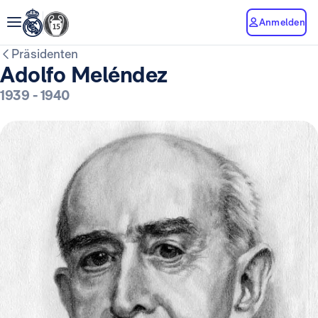
Anmelden
Präsidenten
Adolfo Meléndez
1939
-
1940