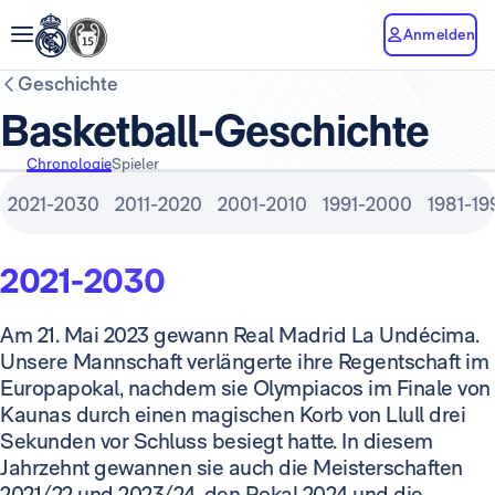
Anmelden
Geschichte
Basketball-Geschichte
Chronologie
Spieler
2021-2030
2011-2020
2001-2010
1991-2000
1981-19
2021-2030
Am 21. Mai 2023 gewann Real Madrid La Undécima.
Unsere Mannschaft verlängerte ihre Regentschaft im
Europapokal, nachdem sie Olympiacos im Finale von
Kaunas durch einen magischen Korb von Llull drei
Sekunden vor Schluss besiegt hatte. In diesem
Jahrzehnt gewannen sie auch die Meisterschaften
2021/22 und 2023/24, den Pokal 2024 und die