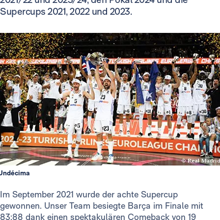
Supercups 2021, 2022 und 2023.
Undécima
Im September 2021 wurde der achte Supercup
gewonnen. Unser Team besiegte Barça im Finale mit
83:88 dank einen spektakulären Comeback von 19