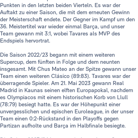
Punkten in den letzten beiden Vierteln. Es war der
Auftakt zu einer Saison, die mit dem erneuten Gewinn
der Meisterschaft endete. Der Gegner im Kampf um den
36. Meistertitel war wieder einmal Barça, und unser
Team gewann mit 3:1, wobei Tavares als MVP des
Endspiels hervortrat.
Die Saison 2022/23 begann mit einem weiteren
Supercup, dem fünften in Folge und dem neunten
insgesamt. Mit Chus Mateo an der Spitze gewann unser
Team einen weiteren Clásico (89:83). Tavares war der
überragende Spieler. Am 21. Mai 2023 gewann Real
Madrid in Kaunas seinen elften Europapokal, nachdem
es Olympiacos mit einem historischen Korb von Llull
(78:79) besiegt hatte. Es war der Höhepunkt einer
unvergesslichen und epischen Euroleague, in der unser
Team einen 0:2-Rückstand in den Playoffs gegen
Partizan aufholte und Barça im Halbfinale besiegte.