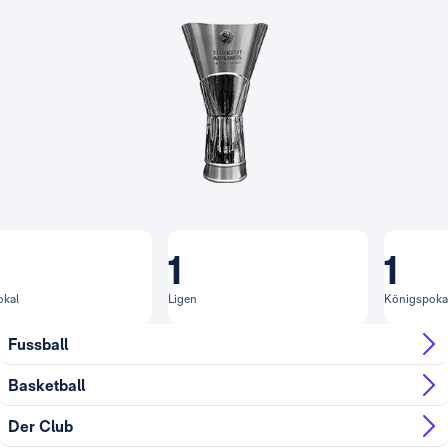
1
1
okal
Ligen
Königspoka
Fussball
Basketball
Der Club