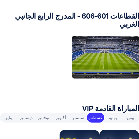
القطاعات 601-606 - المدرج الرابع الجانبي
الغربي
ورة: Real Madrid
المباراة القادمة VIP
يونيو
يوليو
أغسطس
سبتمبر
أكتوبر
نوفمبر
ديسمبر
يناير