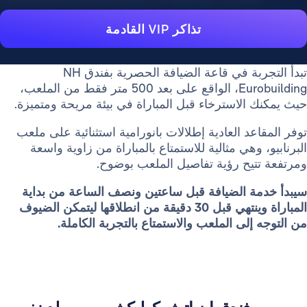
تذاكر VIP القادمة
تبدأ التجربة في قاعة الضيافة الحصرية بفندق NH
Eurobuilding، الواقع على بعد 500 متر فقط من الملعب،
حيث يمكنك الاسترخاء قبل المباراة في بيئة مريحة ومتميزة.
توفر المقاعد العادية إطلالات بانورامية استثنائية على ملعب
البرنابيو، وهي مثالية للاستمتاع بالمباراة من زاوية واسعة
ومرتفعة تتيح رؤية تفاصيل الملعب بوضوح.
سيبدأ خدمة الضيافة قبل ساعتين ونصف الساعة من بداية
المباراة وينتهي قبل 30 دقيقة من انطلاقها ليتمكن الضيوف
من التوجه إلى الملعب والاستمتاع بالتجربة الكاملة.