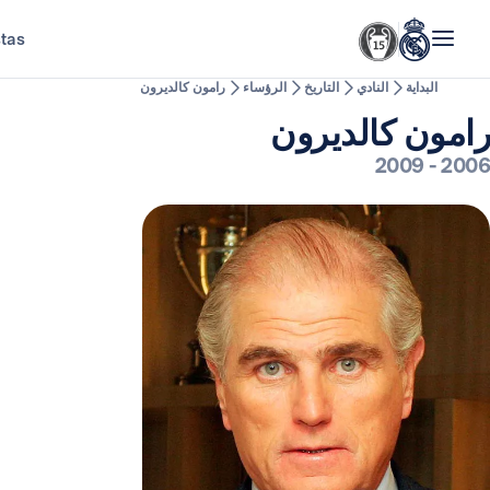
stas
البداية
النادي
التاريخ
الرؤساء
رامون كالديرون
رامون كالديرون
2009
-
2006