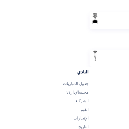
النادي
جدول المباريات
مجلسالإدارةv
الشركاء
القيم
الإنجازات
التاريخ