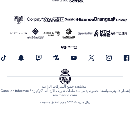
مشاهدة جميع الشركات الراعية
 قانوني
سياسة الخصوصية
سياسة ملفات تعريف الارتباط "كوكيز
Canal de información
realmadrid.com
ريال مدريد © 2026 جميع الحقوق محفوظة