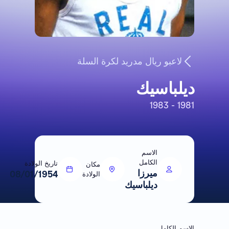
لاعبو ريال مدريد لكرة السلة
ديلباسيك
1981 - 1983
الاسم
الكامل
تاريخ الولادة
مكان
ميرزا
08/01/1954
الولادة
ديلباسيك
الاسم الكامل