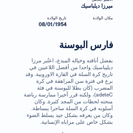
ميرزا ديلباسيك
مكان الولادة
تاريخ الولادة
08/01/1954
فارس البوسنة
بفضل أناقته وخياله المبدع، اعتُبر مرزا
ديليباسيك واحدا من أفضل اللاعبين في
تاريخ كرة السلة في القارة الاوروبية. وقد
برع في فترة سن المراهقة في كرة
المضرب (كان بطلا للبوسنة في فئة
C
adete
)، ولكنه قرر أخيرا ممارسة رياضة
منحته لحظات من المجد كثيرة. وكان
أسلوبه في كرة السلة ساحرا ببساطة.
وكان من يعرفه بشكل جيد يسلط الضوء
بشكل خاص على مزاياه الإنسانية.