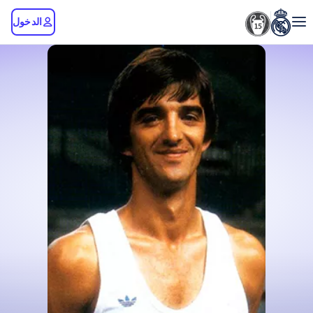
الدخول