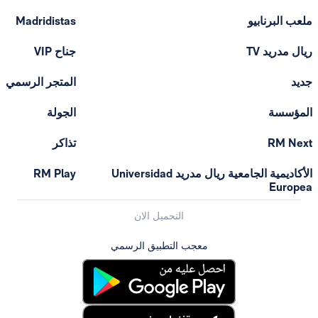
ب البرنابيو
Madridistas
ل مدريد TV
جناح VIP
د
المتجر الرسمي
مؤسسة
الجولة
RM Ne
تذاكر
الأكاديمية الجامعية ريال مدريد Universidad
RM Play
Europ
التحميل الان
معجب التطبيق الرسمي