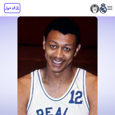
الدخول