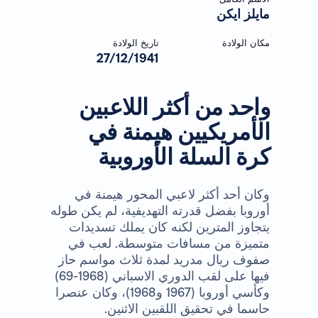
مايلز ايكن
مكان الولادة
تاريخ الولادة
27/12/1941
واحد من أكثر اللاعبين
الأمريكيين هيمنة في
كرة السلة الأوروبية
وكان أحد أكثر لاعبي المحور هيمنة في
أوروبا بفضل قدرته التهديفية، لم يكن طوله
يتجاوز المترين لكنه كان يملك تسديدات
متميزة من مسافات متوسطة. لعب في
صفوف ريال مدريد لمدة ثلاث مواسم حاز
فيها على لقب الدوري الاسباني (1968-69)
وكأسي أوروبا (1967 و1968)، وكان عنصرا
حاسما في تحقيق اللقبين الاثنين.