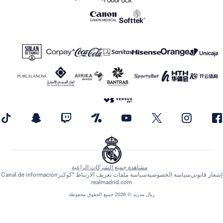
مشاهدة جميع الشركات الراعية
 قانوني
سياسة الخصوصية
سياسة ملفات تعريف الارتباط "كوكيز
Canal de información
realmadrid.com
ريال مدريد © 2026 جميع الحقوق محفوظة