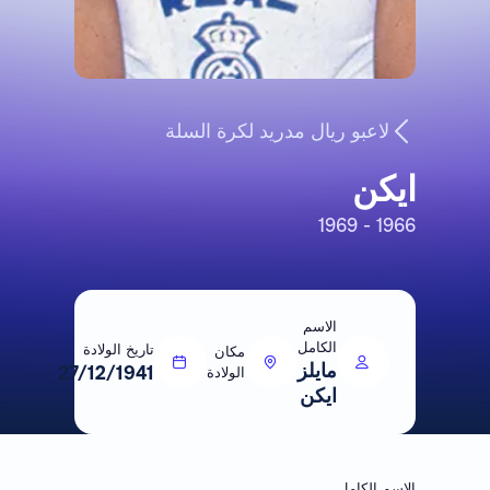
لاعبو ريال مدريد لكرة السلة
ايكن
1966 - 1969
الاسم
الكامل
تاريخ الولادة
مكان
مايلز
27/12/1941
الولادة
ايكن
الاسم الكامل