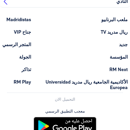
ادي
ب البرنابيو
Madridistas
ل مدريد TV
جناح VIP
د
المتجر الرسمي
مؤسسة
الجولة
RM Ne
تذاكر
الأكاديمية الجامعية ريال مدريد Universidad
RM Play
Europ
التحميل الان
معجب التطبيق الرسمي