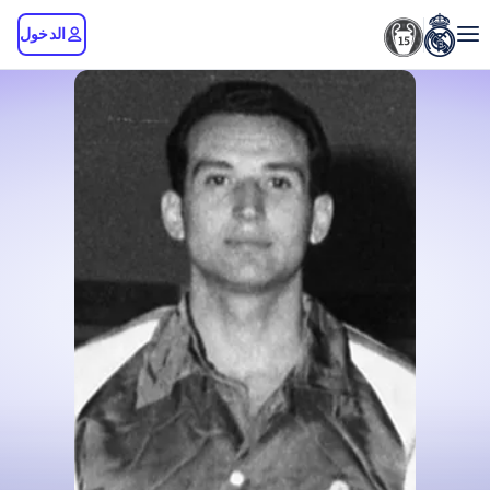
الدخول