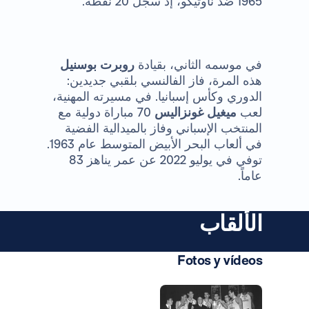
1965 ضد ناوتيكو، إذ سجّل 20 نقطة.
في موسمه الثاني، بقيادة
روبرت بوسنيل
هذه المرة، فاز الفالنسي بلقبي جديدين:
الدوري وكأس إسبانيا. في مسيرته المهنية،
لعب
ميغيل
غونزاليس
70 مباراة دولية مع
المنتخب الإسباني وفاز بالميدالية الفضية
في ألعاب البحر الأبيض المتوسط ​​عام 1963.
توفي في يوليو 2022 عن عمر يناهز 83
عاماً.
الألقاب
Fotos y vídeos
صورة: Real Madrid