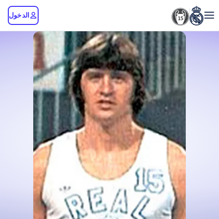
الدخول