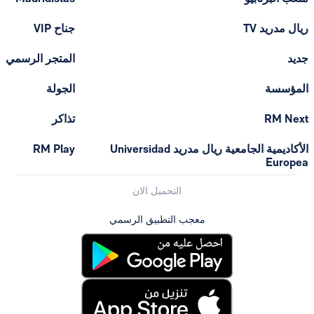
ل مدريد TV
جناح VIP
د
المتجر الرسمي
مؤسسة
الجولة
RM Ne
تذاكر
الأكاديمية الجامعية ريال مدريد Universidad
RM Play
Europ
التحميل الان
معجب التطبيق الرسمي