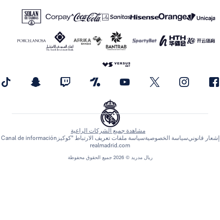
مشاهدة جميع الشركات الراعية
 قانوني
سياسة الخصوصية
سياسة ملفات تعريف الارتباط "كوكيز
Canal de información
realmadrid.com
ريال مدريد © 2026 جميع الحقوق محفوظة