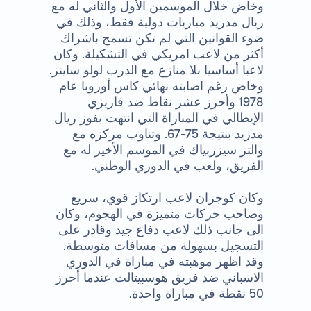
وخاض خلال الموسمين الأول والثاني له مع
ريال مدريد مباريات دولية فقط، وذلك في
ضوء القوانين التي لم تكن تسمح باشراك
أكثر من لاعب امريكي في التشكيلة. وكان
لاعبا أساسيا بلا منازع مع الدرب لولو ساينز.
وخاض رغم اصابته نهائي كاس أوروبا عام
1978 وأحرز عشر نقاط ضد فاريزي
الإيطالي في المباراة التي انتهت بفوز ريال
مدريد بنتيجة 75-67. وتناوب مركزه مع
والتر سيزربياك في الموسم الأخير له مع
الفريق، ولعب في الدوري الوطني.
وكان كوجران لاعب ارتكاز قوي، سريع
وصاحب حركات متميزة في الهجوم، وكان
الى جانب ذلك لاعب دفاع جيد وقادر على
التسجيل بسهولة من مسافات متوسطة.
وقد اظهر موهبته في مباراة في الدوري
الاسباني ضد فريق هوسبيتالت عندما أحرز
50 نقطة في مباراة واحدة.