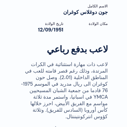
الاسم الكامل
جون دوغلاس كوغران
مكان الولادة
تاريخ الولادة
12/09/1951
لاعب بدفع رباعي
لاعب ذات مهارة استثنائية في الكرات
المرتدة، وذلك رغم قصر قامته للعب في
المناطق الداخلية (2،01). وصل حون
كوغران الى ريال مدريد في الموسم 1975-
76 قادما من جمعية الشبان المسيحيين
YMCA
في اسبانيا، واستمر مدة ثلاثة
مواسم مع الفريق الأبيض، احرز خلالها
كأس أوروبا (السادس للفريق). وثلاثة
كؤوس انتركونتيننتال.