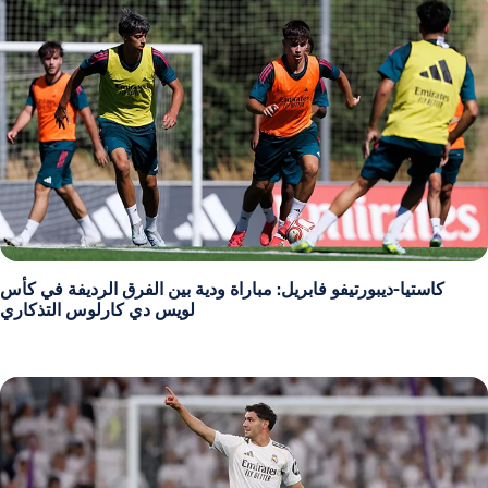
كاستيا-ديبورتيفو فابريل: مباراة ودية بين الفرق الرديفة في كأس
لويس دي كارلوس التذكاري