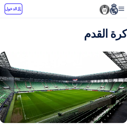
الدخول
كرة القدم