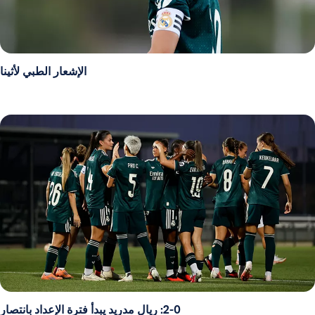
الإشعار الطبي لأثينا
2-0: ريال مدريد يبدأ فترة الإعداد بانتصار