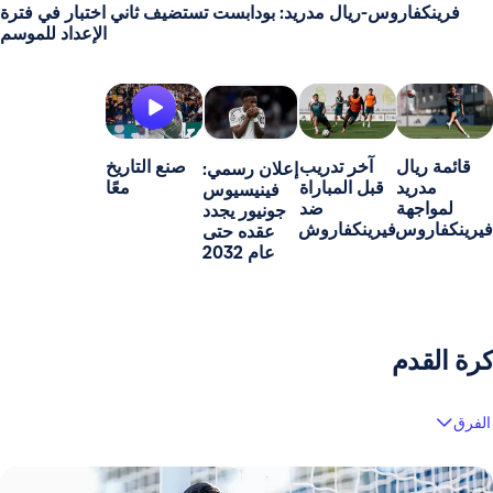
فرينكفاروس-ريال مدريد: بودابست تستضيف ثاني اختبار في فترة
الإعداد للموسم
قائمة ريال
آخر تدريب
صنع التاريخ
إعلان رسمي:
مدريد
قبل المباراة
معًا
فينيسيوس
لمواجهة
ضد
جونيور يجدد
فيرينكفاروس
فيرينكفاروش
عقده حتى
عام 2032
كرة القدم
الفرق