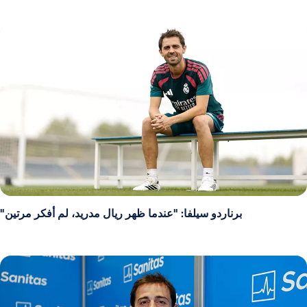
برناردو سيلفا: "عندما ظهر ريال مدريد، لم أفكر مرتين"