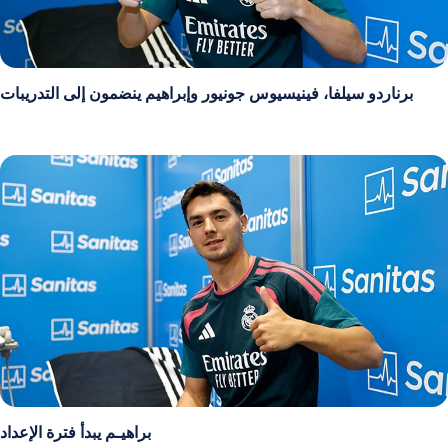
برناردو سيلفا، فينيسيوس جونيور وإبراهيم ينضمون إلى التدريبات
براهيـم يبدأ فترة الإعداد