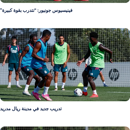
فينيسيوس جونيور: “نتدرب بقوة كبيرة”
تدريب جديد في مدينة ريال مدريد