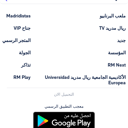
ملعب البرنابيو
Madridistas
ريال مدريد TV
جناح VIP
جديد
المتجر الرسمي
المؤسسة
الجولة
RM Next
تذاكر
الأكاديمية الجامعية ريال مدريد Universidad
RM Play
Europea
التحميل الان
معجب التطبيق الرسمي