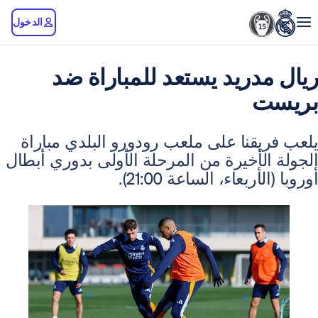
الدخول
دريد يستعد للمباراة ضد
ت
قنا على ملعب رودورو البلدي مباراة
لأخيرة من المرحلة الأولى بدوري أبطال
ربعاء، الساعة 21:00).