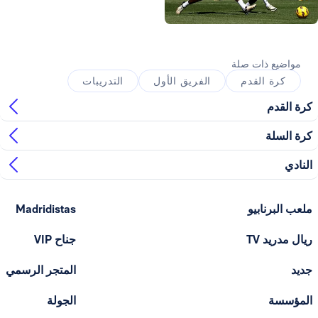
ذات صلة
القدم
الفريق الأول
التدريبات
ابيو
Madridistas
T
جناح VIP
المتجر الرسمي
الجولة