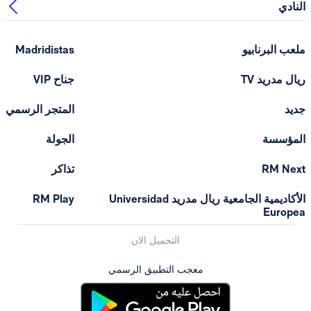
ابيو
Madridistas
T
جناح VIP
المتجر الرسمي
الجولة
تذاكر
الأكاديمية الجامعية ريال مدريد Universidad
RM Play
التحميل الان
معجب التطبيق الرسمي