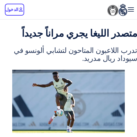
الدخول
الليغا يجري مراناً جديداً
لاعبون المتاحون لتشابي ألونسو في
يال مدريد.