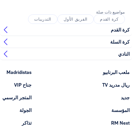
ذات صلة
القدم
الفريق الأول
التدريبات
ابيو
Madridistas
T
جناح VIP
المتجر الرسمي
الجولة
تذاكر