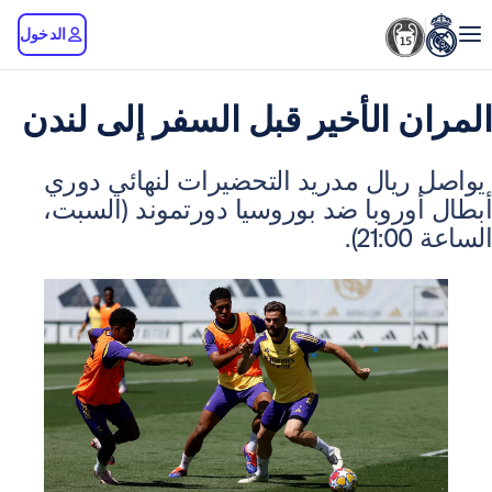
الدخول
 الأخير قبل السفر إلى لندن
يال مدريد التحضيرات لنهائي دوري
روبا ضد بوروسيا دورتموند (السبت،