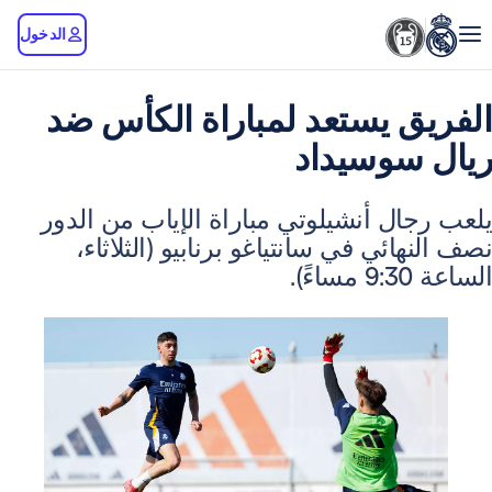
الدخول
 يستعد لمباراة الكأس ضد
سوسيداد
ل أنشيلوتي مباراة الإياب من الدور
ائي في سانتياغو برنابيو (الثلاثاء،