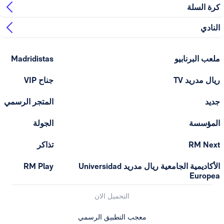
ابيو
Madridistas
T
جناح VIP
المتجر الرسمي
الجولة
تذاكر
الأكاديمية الجامعية ريال مدريد Universidad
RM Play
التحميل الان
معجب التطبيق الرسمي